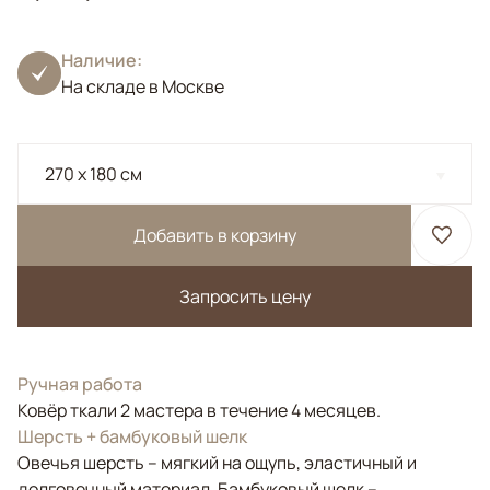
Наличие:
На складе в Москве
270 x 180 см
Добавить в корзину
Запросить цену
Ручная работа
Ковёр ткали 2 мастера в течение 4 месяцев.
Шерсть + бамбуковый шелк
Овечья шерсть – мягкий на ощупь, эластичный и
долговечный материал. Бамбуковый шелк –