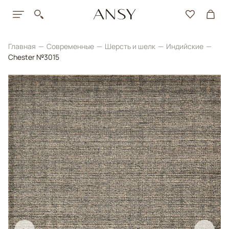
Главная
Современные
Шерсть и шелк
Индийские
Chester №3015