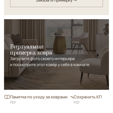
Заказать примерку →
Виртуальная
примерка ковра
Загрузите фото своего интерьера
и посмотрите этот ковёр у себя в комнате
Памятка по уходу за коврами
Сохранить КП
PDF
PDF