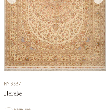
№ 3337
Hereke
Наличие: