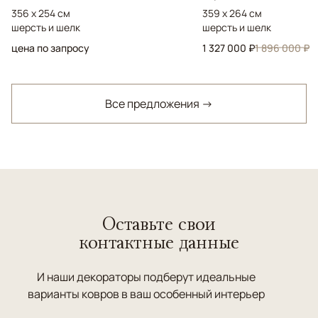
356 x 254 см
359 x 264 см
шерсть и шелк
шерсть и шелк
цена по запросу
1 327 000 ₽
1 896 000 ₽
Все предложения →
Оставьте свои
контактные данные
И наши декораторы подберут идеальные
варианты ковров в ваш особенный интерьер