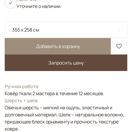
Уточните о наличии
355 x 258 см
Добавить в корзину
Запросить цену
Ручная работа
Ковёр ткали 2 мастера в течение 12 месяцев.
Шерсть + шелк
Овечья шерсть – мягкий на ощупь, эластичный и
долговечный материал. Шелк – натуральное волокно,
придающее блеск орнаменту и прочность текстуре
ковра .