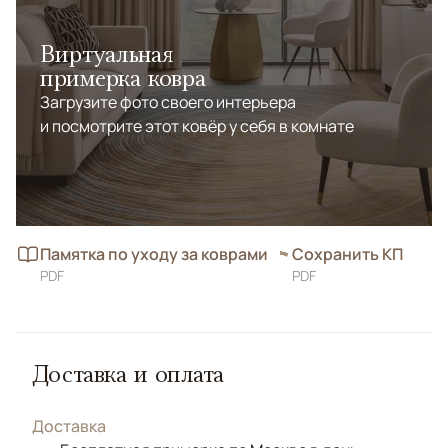
Виртуальная
примерка ковра
Загрузите фото своего интерьера
и посмотрите этот ковёр у себя в комнате
Памятка по уходу за коврами
Сохранить КП
PDF
PDF
Доставка и оплата
Доставка