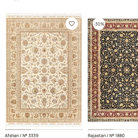
-30%
Afshan / № 3339
Rajastan / № 1880