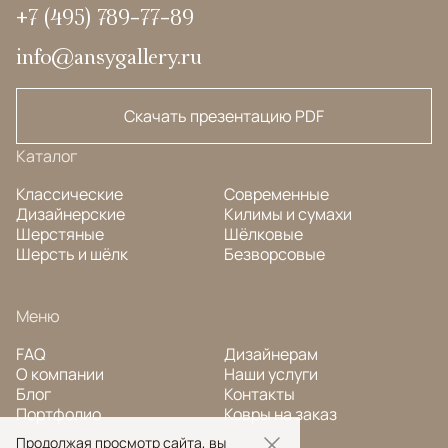
+7 (495) 789-77-89
info@ansygallery.ru
Скачать презентацию PDF
Каталог
Классические
Современные
Дизайнерские
Килимы и сумахи
Шерстяные
Шёлковые
Шерсть и шёлк
Безворсовые
Меню
FAQ
Дизайнерам
О компании
Наши услуги
Блог
Контакты
Портфолио
Ковры на заказ
Продолжая просмотр сайта, вы