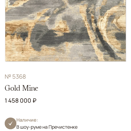
№ 5368
Gold Mine
1 458 000 ₽
Наличие:
В шоу-руме на Пречистенке