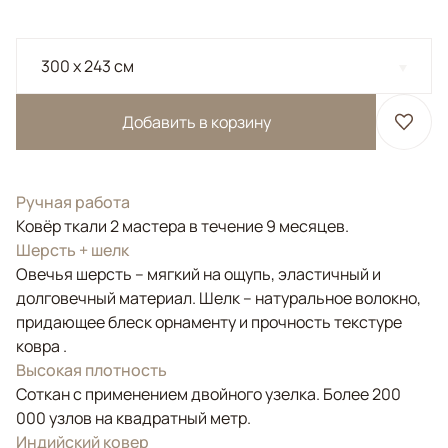
300 x 243 см
Добавить в корзину
Ручная работа
Ковёр ткали 2 мастера в течение 9 месяцев.
Шерсть + шелк
Овечья шерсть – мягкий на ощупь, эластичный и
долговечный материал. Шелк – натуральное волокно,
придающее блеск орнаменту и прочность текстуре
ковра .
Высокая плотность
Соткан с применением двойного узелка. Более 200
000 узлов на квадратный метр.
Индийский ковер