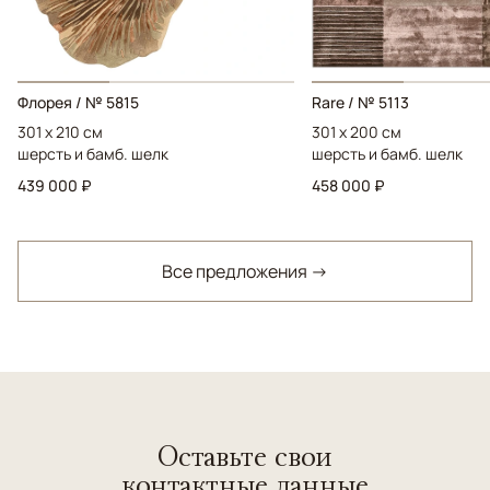
Флорея / № 5815
Rare / № 5113
301 x 210 см
301 x 200 см
шерсть и бамб. шелк
шерсть и бамб. шелк
439 000 ₽
458 000 ₽
Все предложения →
Оставьте свои
контактные данные