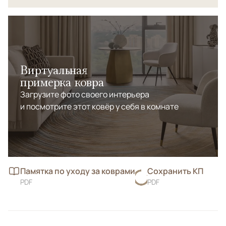
Виртуальная
примерка ковра
Загрузите фото своего интерьера
и посмотрите этот ковёр у себя в комнате
Памятка по уходу за коврами
Сохранить КП
PDF
PDF