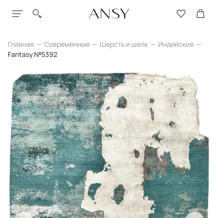
Главная
Современные
Шерсть и шелк
Индийские
Fantasy №5392