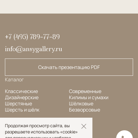
+7 (495) 789-77-89
info@ansygallery.ru
Скачать презентацию PDF
Каталог
Классические
Современные
Дизайнерские
Килимы и сумахи
Шерстяные
Шёлковые
Шерсть и шёлк
Безворсовые
Продолжая просмотр сайта, вы
Меню
разрешаете использовать «cookie»
для персонализации и удобства