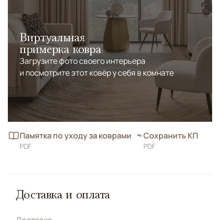
Виртуальная
примерка ковра
Загрузите фото своего интерьера
и посмотрите этот ковёр у себя в комнате
Памятка по уходу за коврами
Сохранить КП
PDF
PDF
Доставка и оплата