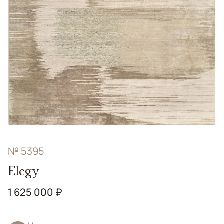
№ 5395
Elegy
1 625 000 ₽