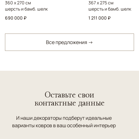
360 x 270 см
367 x 275 см
шерсть и бамб. шелк
шерсть и бамб. шелк
690 000 ₽
1 211 000 ₽
Все предложения →
Оставьте свои
контактные данные
И наши декораторы подберут идеальные
варианты ковров в ваш особенный интерьер