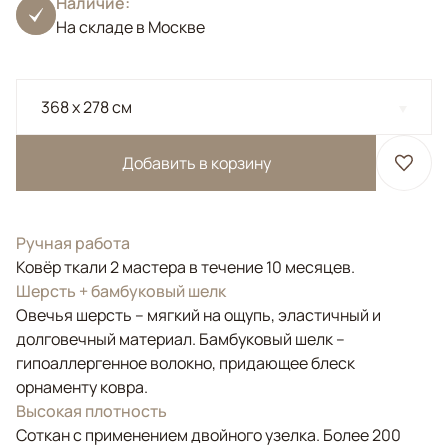
Наличие:
На складе в Москве
368 x 278 см
Добавить в корзину
Ручная работа
Ковёр ткали 2 мастера в течение 10 месяцев.
Шерсть + бамбуковый шелк
Овечья шерсть – мягкий на ощупь, эластичный и
долговечный материал. Бамбуковый шелк –
гипоаллергенное волокно, придающее блеск
орнаменту ковра.
Высокая плотность
Соткан с применением двойного узелка. Более 200