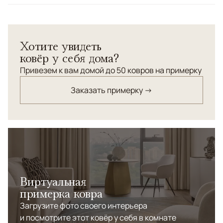
Узоры
Растительный, Без узора
Хотите увидеть
ковёр у себя дома?
Привезем к вам домой до 50 ковров на примерку
Заказать примерку →
Виртуальная
примерка ковра
Загрузите фото своего интерьера
и посмотрите этот ковёр у себя в комнате