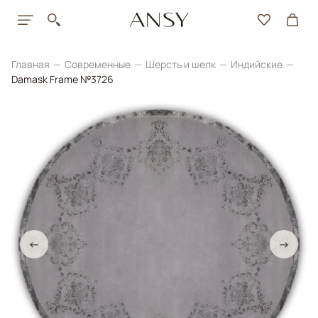
Главная
Современные
Шерсть и шелк
Индийские
Damask Frame №3726
←
→