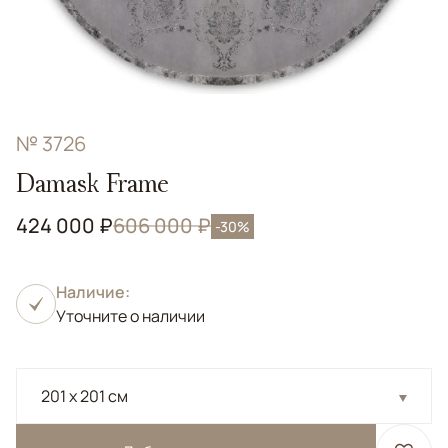
№ 3726
Damask Frame
424 000 ₽
606 000 ₽
-30%
Наличие:
Уточните о наличии
201 x 201 см