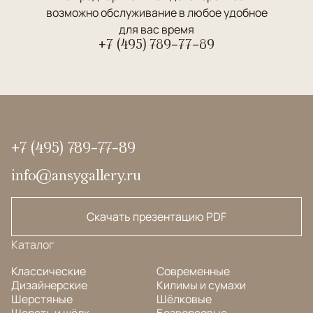
возможно обслуживание в любое удобное
для вас время
+7 (495) 789-77-89
+7 (495) 789-77-89
info@ansygallery.ru
Скачать презентацию PDF
Каталог
Классические
Современные
Дизайнерские
Килимы и сумахи
Шерстяные
Шёлковые
Шерсть и шёлк
Безворсовые