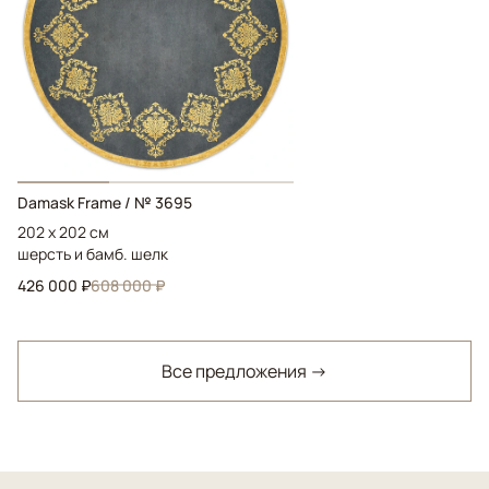
Damask Frame / № 3695
202 x 202 см
шерсть и бамб. шелк
426 000 ₽
608 000 ₽
Все предложения →