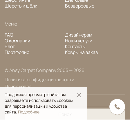
Шерсть и шёлк
Безворсовые
Меню
FAQ
Дизайнерам
О компании
Наши услуги
Блог
Контакты
Портфолио
Ковры на заказ
© Ansy Carpet Company 2005 — 2026
Политика конфиденциальности
Поиск ковра
Продолжая просмотр сайта, вы
разрешаете использовать «cookie»
для персонализации и удобства
сайта.
Подробнее
Поиск