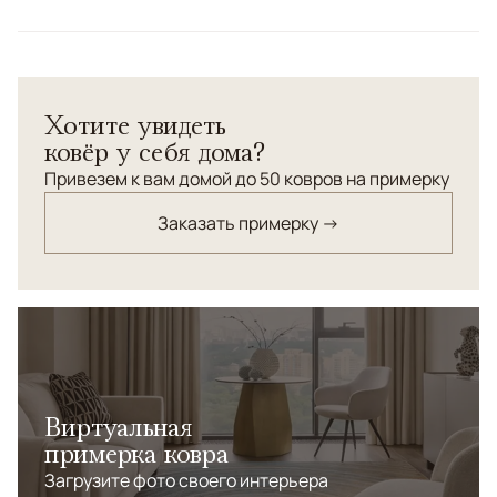
Цвета
Серый
Узоры
Растительный, Без узора
Хотите увидеть
ковёр у себя дома?
Привезем к вам домой до 50 ковров на примерку
Заказать примерку →
Виртуальная
примерка ковра
Загрузите фото своего интерьера