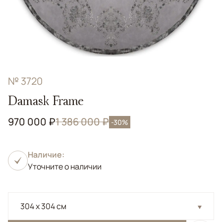
№ 3720
Damask Frame
970 000 ₽
1 386 000 ₽
-30%
Наличие:
Уточните о наличии
304 x 304 см