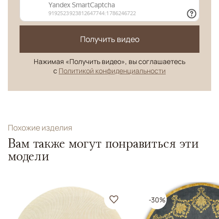
Получить видео
Нажимая «Получить видео», вы соглашаетесь
с
Политикой конфиденциальности
Похожие изделия
Вам также могут понравиться эти
модели
-30%