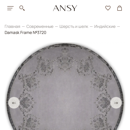
Главная
Современные
Шерсть и шелк
Индийские
Damask Frame №3720
←
→