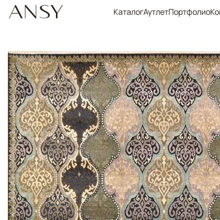
Каталог
Аутлет
Портфолио
Ко