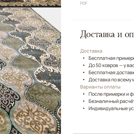
PDF
Доставка и оп
Доставка
Бесплатная примерк
До 50 ковров — у ва
Бесплатная доставк
Доставка по всему 
Варианты оплаты
После примерки и 
Безналичный расчёт
Индивидуальные ус