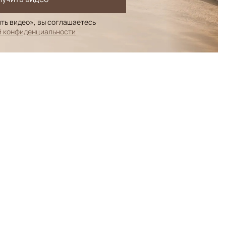
ть видео», вы соглашаетесь
й конфиденциальности