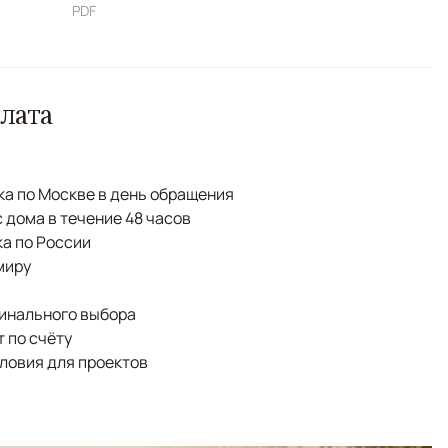
PDF
лата
а по Москве в день обращения
с дома в течение 48 часов
а по России
миру
финального выбора
 по счёту
ловия для проектов