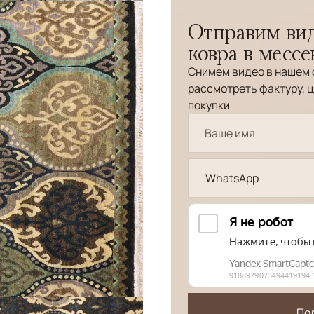
Отправим вид
ковра в месс
Снимем видео в нашем 
рассмотреть фактуру, ц
покупки
WhatsApp
По