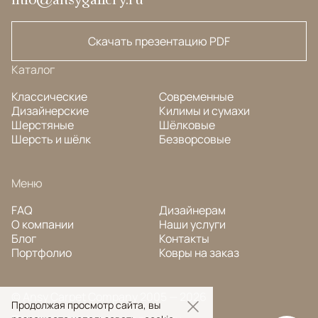
Скачать презентацию PDF
Каталог
Классические
Современные
Дизайнерские
Килимы и сумахи
Шерстяные
Шёлковые
Шерсть и шёлк
Безворсовые
Меню
FAQ
Дизайнерам
О компании
Наши услуги
Блог
Контакты
Портфолио
Ковры на заказ
© Ansy Carpet Company 2005 — 2026
Продолжая просмотр сайта, вы