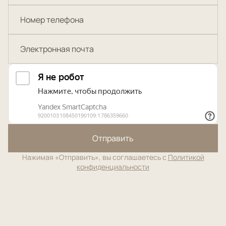
Отправить
Нажимая «Отправить», вы соглашаетесь с
Политикой
конфиденциальности