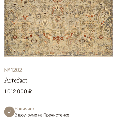
№ 1202
Artefact
1 012 000 ₽
Наличие:
В шоу-руме на Пречистенке