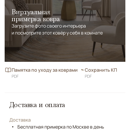
Виртуальная
примерка ковра
Загрузите фото своего интерьера
и посмотрите этот ковёр у себя в комнате
Памятка по уходу за коврами
Сохранить КП
PDF
PDF
Доставка и оплата
Доставка
Бесплатная примерка по Москве в день