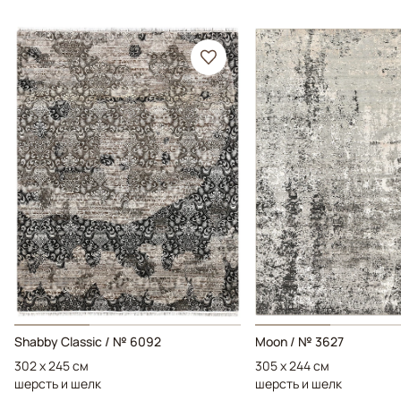
Shabby Classic / № 6092
Moon / № 3627
302 x 245 см
305 x 244 см
шерсть и шелк
шерсть и шелк