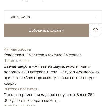
306 x 245 см
Добавить в корзину
Ручная работа
Ковёр ткали 2 мастера в течение 9 месяцев.
Шерсть + шелк
Овечья шерсть – мягкий на ощупь, эластичный и
долговечный материал. Шелк – натуральное волокно,
придающее блеск орнаменту и прочность текстуре
ковра .
Высокая плотность
Соткан с применением двойного узелка. Более 250
000 узлов на квадратный метр.