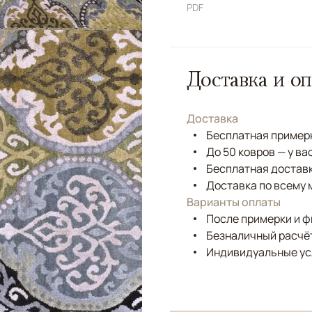
PDF
Доставка и оп
Доставка
Бесплатная примерк
До 50 ковров — у ва
Бесплатная доставк
Доставка по всему 
Варианты оплаты
После примерки и 
Безналичный расчёт
Индивидуальные ус