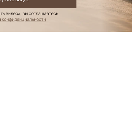
ть видео», вы соглашаетесь
й конфиденциальности