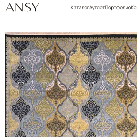
Каталог
Аутлет
Портфолио
Ко