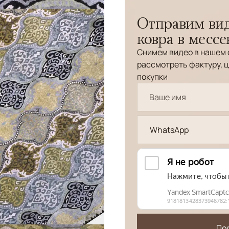
Отправим вид
ковра в месс
Снимем видео в нашем 
рассмотреть фактуру, ц
покупки
WhatsApp
По