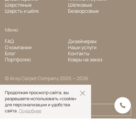
Шерстяные
Шёлковые
Шерсть и шёлк
Безворсовые
Меню
FAQ
Дизайнерам
О компании
Наши услуги
Блог
Контакты
Портфолио
Ковры на заказ
© Ansy Carpet Company 2005 — 2026
Политика конфиденциальности
Продолжая просмотр сайта, вы
Поиск ковра
разрешаете использовать «cookie»
для персонализации и удобства
сайта.
Подробнее
Поиск