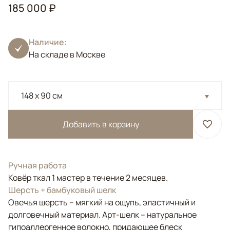
185 000 ₽
Наличие:
На складе в Москве
148 x 90 см
Добавить в корзину
Ручная работа
Ковёр ткал 1 мастер в течение 2 месяцев.
Шерсть + бамбуковый шелк
Овечья шерсть – мягкий на ощупь, эластичный и
долговечный материал. Арт-шелк – натуральное
гипоаллергенное волокно, придающее блеск