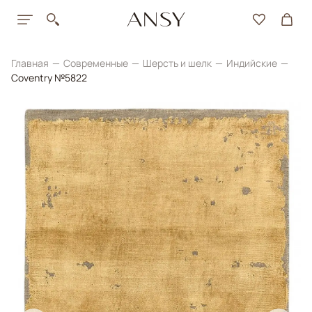
Главная
Современные
Шерсть и шелк
Индийские
Coventry №5822