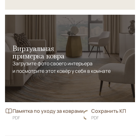
Виртуальная
примерка ковра
Загрузите фото своего интерьера
и посмотрите этот ковёр у себя в комнате
Памятка по уходу за коврами
Сохранить КП
PDF
PDF