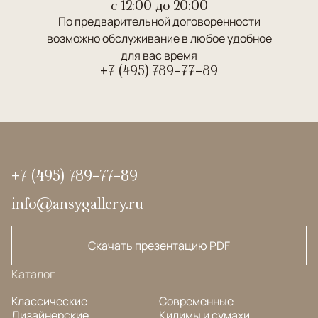
c 12:00 до 20:00
По предварительной договоренности
возможно обслуживание в любое удобное
для вас время
+7 (495) 789-77-89
+7 (495) 789-77-89
info@ansygallery.ru
Скачать презентацию PDF
Каталог
Классические
Современные
Дизайнерские
Килимы и сумахи