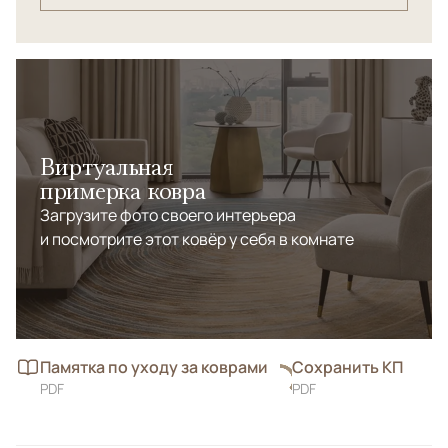
Виртуальная
примерка ковра
Загрузите фото своего интерьера
и посмотрите этот ковёр у себя в комнате
Памятка по уходу за коврами
Сохранить КП
PDF
PDF