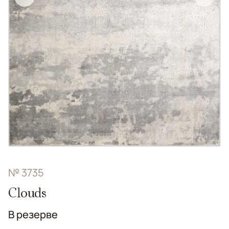
№ 3735
Clouds
В резерве