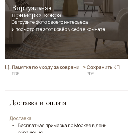
Виртуальная
примерка ковра
Загрузите фото своего интерьера
и посмотрите этот ковёр у себя в комнате
Памятка по уходу за коврами
Сохранить КП
PDF
PDF
Доставка и оплата
Доставка
Бесплатная примерка по Москве в день
обращения