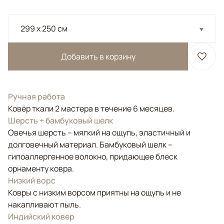
299 x 250 см
Добавить в корзину
Ручная работа
Ковёр ткали 2 мастера в течение 6 месяцев.
Шерсть + бамбуковый шелк
Овечья шерсть – мягкий на ощупь, эластичный и
долговечный материал. Бамбуковый шелк –
гипоаллергенное волокно, придающее блеск
орнаменту ковра.
Низкий ворс
Ковры с низким ворсом приятны на ощупь и не
накапливают пыль.
Индийский ковер