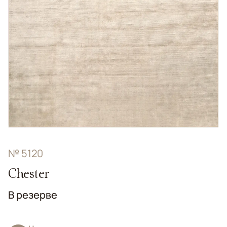
№ 5120
Chester
В резерве