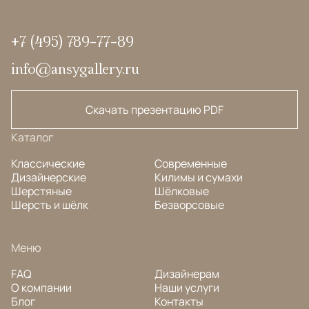
+7 (495) 789-77-89
info@ansygallery.ru
Скачать презентацию PDF
Каталог
Классические
Современные
Дизайнерские
Килимы и сумахи
Шерстяные
Шёлковые
Шерсть и шёлк
Безворсовые
Меню
FAQ
Дизайнерам
О компании
Наши услуги
Блог
Контакты