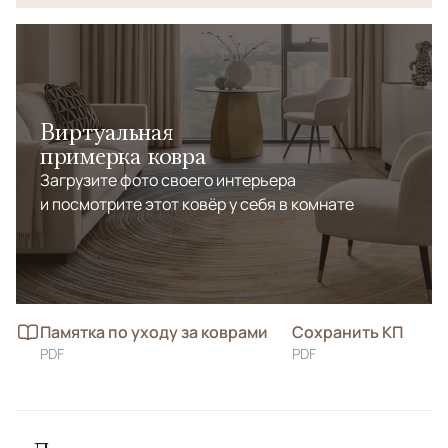
Виртуальная
примерка ковра
Загрузите фото своего интерьера
и посмотрите этот ковёр у себя в комнате
Памятка по уходу за коврами
Сохранить КП
PDF
PDF