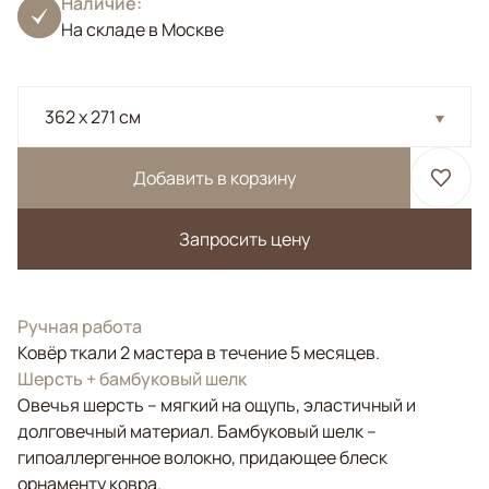
Наличие:
На складе в Москве
362 x 271 см
Добавить в корзину
Запросить цену
Ручная работа
Ковёр ткали 2 мастера в течение 5 месяцев.
Шерсть + бамбуковый шелк
Овечья шерсть – мягкий на ощупь, эластичный и
долговечный материал. Бамбуковый шелк –
гипоаллергенное волокно, придающее блеск
орнаменту ковра.