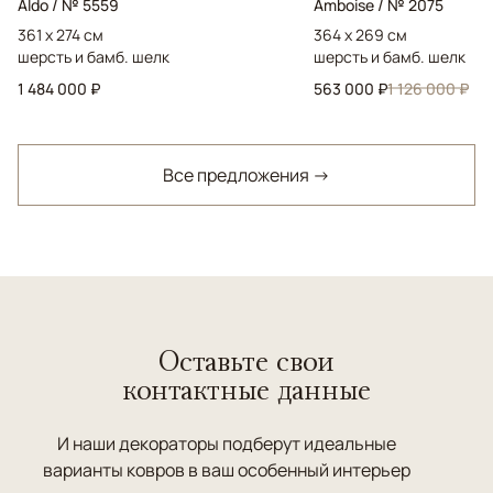
Aldo / № 5559
Amboise / № 2075
361 x 274 см
364 x 269 см
шерсть и бамб. шелк
шерсть и бамб. шелк
1 484 000 ₽
563 000 ₽
1 126 000 ₽
Все предложения →
Оставьте свои
контактные данные
И наши декораторы подберут идеальные
варианты ковров в ваш особенный интерьер