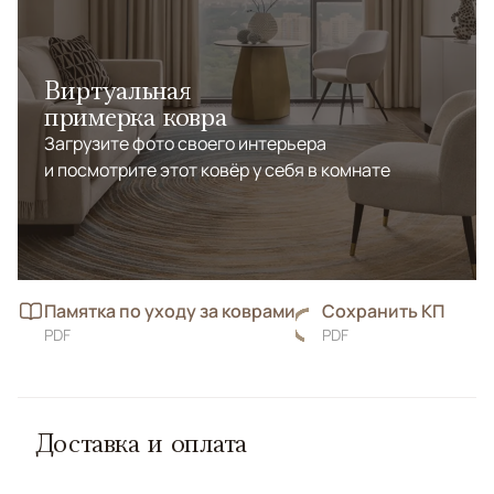
Виртуальная
примерка ковра
Загрузите фото своего интерьера
и посмотрите этот ковёр у себя в комнате
Памятка по уходу за коврами
Сохранить КП
PDF
PDF
Доставка и оплата