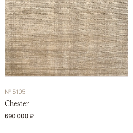
№ 5105
Chester
690 000 ₽