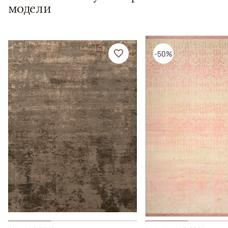
модели
-50%