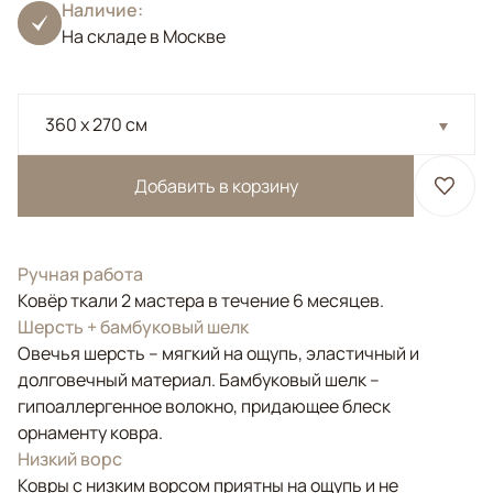
Наличие:
На складе в Москве
360 x 270 см
Добавить в корзину
Ручная работа
Ковёр ткали 2 мастера в течение 6 месяцев.
Шерсть + бамбуковый шелк
Овечья шерсть – мягкий на ощупь, эластичный и
долговечный материал. Бамбуковый шелк –
гипоаллергенное волокно, придающее блеск
орнаменту ковра.
Низкий ворс
Ковры с низким ворсом приятны на ощупь и не