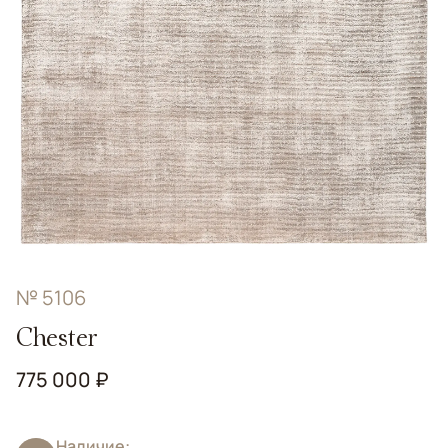
№ 5106
Chester
775 000 ₽
Наличие: