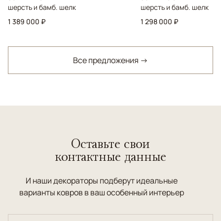
шерсть и бамб. шелк
шерсть и бамб. шелк
1 389 000 ₽
1 298 000 ₽
Все предложения →
Оставьте свои
контактные данные
И наши декораторы подберут идеальные
варианты ковров в ваш особенный интерьер