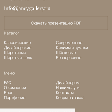
info@ansygallery.ru
Скачать презентацию PDF
Каталог
Классические
Современные
Дизайнерские
Килимы и сумахи
Шерстяные
Шёлковые
Шерсть и шёлк
Безворсовые
Меню
FAQ
Дизайнерам
О компании
Наши услуги
Блог
Контакты
Портфолио
Ковры на заказ