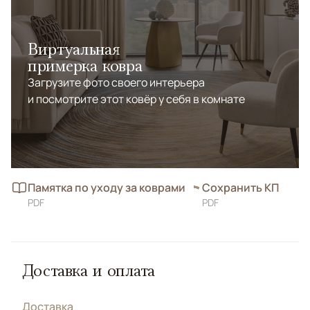
Виртуальная
примерка ковра
Загрузите фото своего интерьера
и посмотрите этот ковёр у себя в комнате
Памятка по уходу за коврами
Сохранить КП
PDF
PDF
Доставка и оплата
Доставка