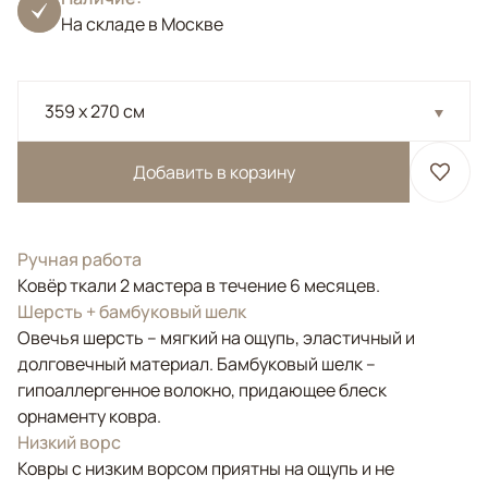
На складе в Москве
359 x 270 см
Добавить в корзину
Ручная работа
Ковёр ткали 2 мастера в течение 6 месяцев.
Шерсть + бамбуковый шелк
Овечья шерсть – мягкий на ощупь, эластичный и
долговечный материал. Бамбуковый шелк –
гипоаллергенное волокно, придающее блеск
орнаменту ковра.
Низкий ворс
Ковры с низким ворсом приятны на ощупь и не