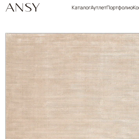
Каталог
Аутлет
Портфолио
Ко