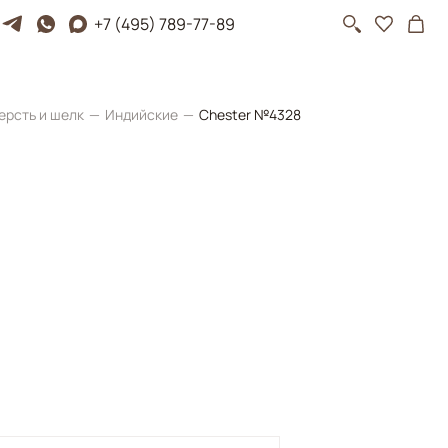
+7 (495) 789-77-89
ерсть и шелк
Индийские
Chester №4328