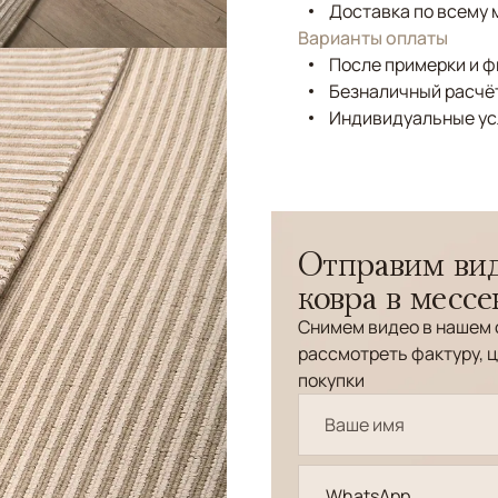
Доставка по всему 
Варианты оплаты
После примерки и 
Безналичный расчёт
Индивидуальные ус
Отправим вид
ковра в месс
Снимем видео в нашем 
рассмотреть фактуру, ц
покупки
WhatsApp