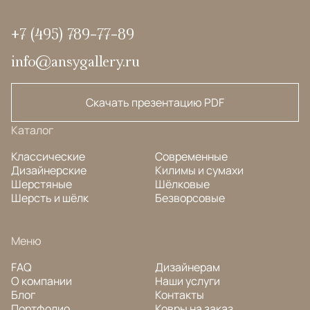
+7 (495) 789-77-89
info@ansygallery.ru
Скачать презентацию PDF
Каталог
Классические
Современные
Дизайнерские
Килимы и сумахи
Шерстяные
Шёлковые
Шерсть и шёлк
Безворсовые
Меню
FAQ
Дизайнерам
О компании
Наши услуги
Блог
Контакты
Портфолио
Ковры на заказ