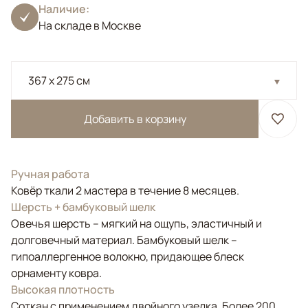
Наличие:
На складе в Москве
367 x 275 см
Добавить в корзину
Ручная работа
Ковёр ткали 2 мастера в течение 8 месяцев.
Шерсть + бамбуковый шелк
Овечья шерсть – мягкий на ощупь, эластичный и
долговечный материал. Бамбуковый шелк –
гипоаллергенное волокно, придающее блеск
орнаменту ковра.
Высокая плотность
Соткан с применением двойного узелка. Более 200