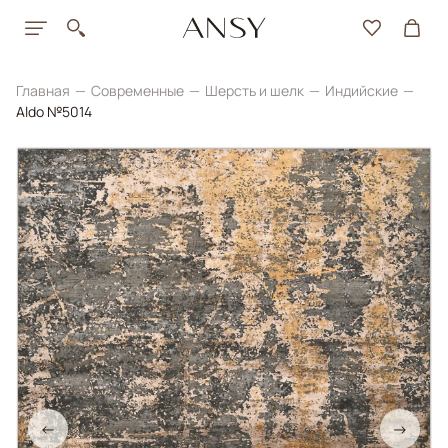
Главная
Современные
Шерсть и шелк
Индийские
Aldo №5014
←
→