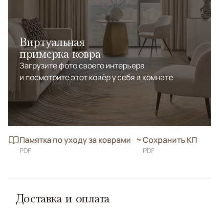
Виртуальная
примерка ковра
Загрузите фото своего интерьера
и посмотрите этот ковёр у себя в комнате
Памятка по уходу за коврами
Сохранить КП
PDF
PDF
Доставка и оплата