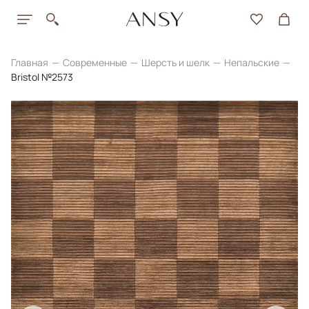
Главная
Современные
Шерсть и шелк
Непальские
Bristol №2573