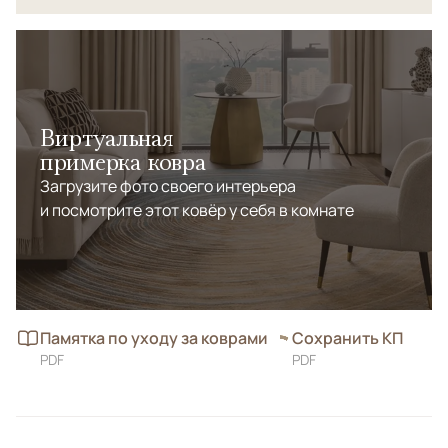
Виртуальная
примерка ковра
Загрузите фото своего интерьера
и посмотрите этот ковёр у себя в комнате
Памятка по уходу за коврами
Сохранить КП
PDF
PDF