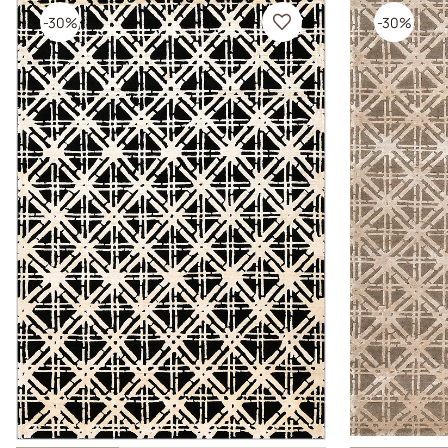
-30%
-30%