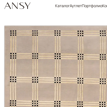
Каталог
Аутлет
Портфолио
Ко