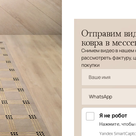
Отправим вид
ковра в месс
Снимем видео в нашем 
рассмотреть фактуру, ц
покупки
WhatsApp