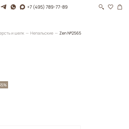
+7 (495) 789-77-89
ерсть и шелк
Непальские
Zen №2565
35%