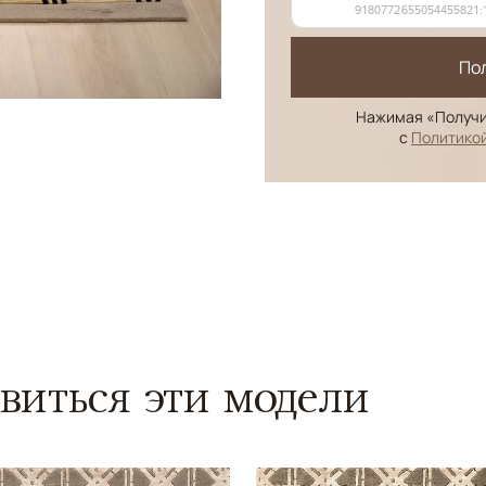
По
Нажимая «Получи
с
Политико
виться эти модели