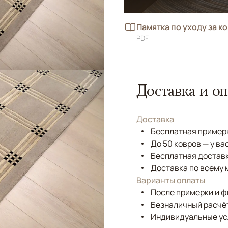
Памятка по уходу за к
PDF
Доставка и оп
Доставка
Бесплатная примерк
До 50 ковров — у ва
Бесплатная доставк
Доставка по всему 
Варианты оплаты
После примерки и 
Безналичный расчёт
Индивидуальные ус