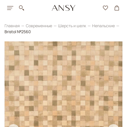
Главная
Современные
Шерсть и шелк
Непальские
Bristol №2560