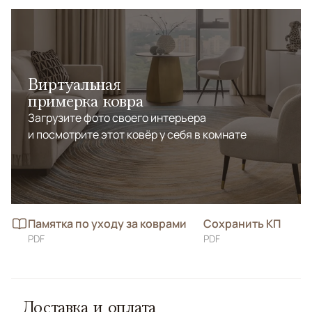
Виртуальная
примерка ковра
Загрузите фото своего интерьера
и посмотрите этот ковёр у себя в комнате
Памятка по уходу за коврами
Сохранить КП
PDF
PDF
Доставка и оплата