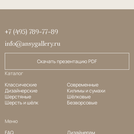
+7 (495) 789-77-89
info@ansygallery.ru
Скачать презентацию PDF
Каталог
Классические
Современные
Дизайнерские
Килимы и сумахи
Шерстяные
Шёлковые
Шерсть и шёлк
Безворсовые
Меню
FAQ
Дизайнерам