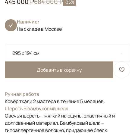
445 000 ₽
684 000 ₽
-35%
Наличие:
На складе в Москве
295 x 194 см
Добавить в корзину
Ручная работа
Ковёр ткали 2 мастера в течение 5 месяцев.
Шерсть + бамбуковый шелк
Овечья шерсть – мягкий на ощупь, эластичный и
долговечный материал. Бамбуковый шелк –
гипоаллергенное волокно, придающее блеск