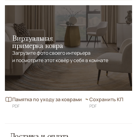
Виртуальная
примерка ковра
Загрузите фото своего интерьера
и посмотрите этот ковёр у себя в комнате
Памятка по уходу за коврами
Сохранить КП
PDF
PDF
Доставка и оплата