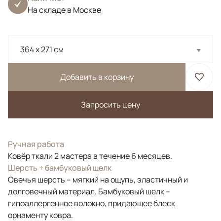
На складе в Москве
364 x 271 см
Добавить в корзину
Запросить цену
Ручная работа
Ковёр ткали 2 мастера в течение 6 месяцев.
Шерсть + бамбуковый шелк
Овечья шерсть – мягкий на ощупь, эластичный и
долговечный материал. Бамбуковый шелк –
гипоаллергенное волокно, придающее блеск
орнаменту ковра.