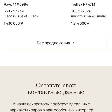
Rays / № 3984
Trellis / № 4713
358 x 275 см
368 x 275 см
шерсть и бамб. шелк
шерсть и бамб. шелк
1 430 000 ₽
1 214 000 ₽
Все предложения →
Оставьте свои
контактные данные
И наши декораторы подберут идеальные
варианты ковров в ваш особенный интерьер