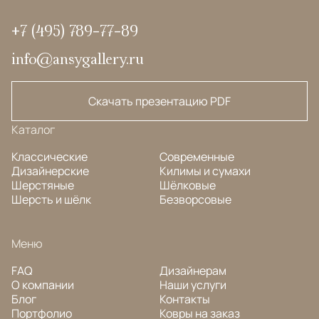
+7 (495) 789-77-89
info@ansygallery.ru
Скачать презентацию PDF
Каталог
Классические
Современные
Дизайнерские
Килимы и сумахи
Шерстяные
Шёлковые
Шерсть и шёлк
Безворсовые
Меню
FAQ
Дизайнерам
О компании
Наши услуги
Блог
Контакты
Портфолио
Ковры на заказ