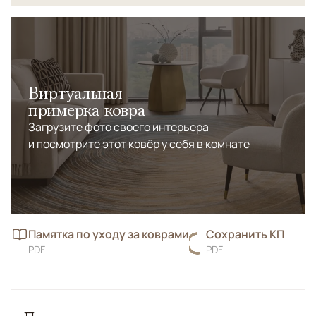
Виртуальная
примерка ковра
Загрузите фото своего интерьера
и посмотрите этот ковёр у себя в комнате
Памятка по уходу за коврами
Сохранить КП
PDF
PDF