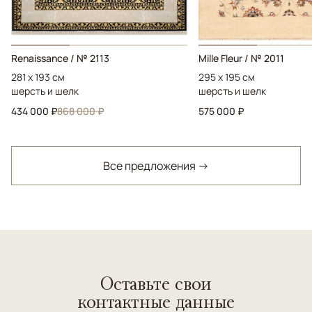
Renaissance / № 2113
Mille Fleur / № 2011
281 x 193 см
295 x 195 см
шерсть и шелк
шерсть и шелк
434 000 ₽
868 000 ₽
575 000 ₽
Все предложения →
Оставьте свои
контактные данные