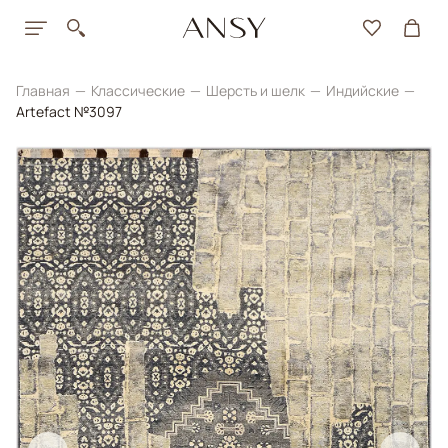
Главная
Классические
Шерсть и шелк
Индийские
Artefact №3097