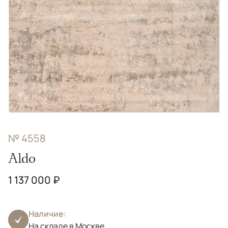
№ 4558
Aldo
1 137 000 ₽
Наличие:
На складе в Москве