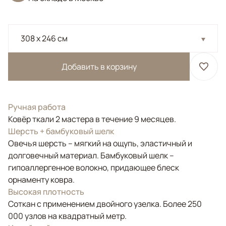
308 x 246 см
Добавить в корзину
Ручная работа
Ковёр ткали 2 мастера в течение 9 месяцев.
Шерсть + бамбуковый шелк
Овечья шерсть – мягкий на ощупь, эластичный и
долговечный материал. Бамбуковый шелк –
гипоаллергенное волокно, придающее блеск
орнаменту ковра.
Высокая плотность
Соткан с применением двойного узелка. Более 250
000 узлов на квадратный метр.