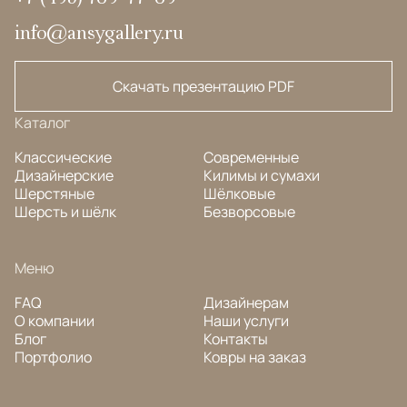
info@ansygallery.ru
Скачать презентацию PDF
Каталог
Классические
Современные
Дизайнерские
Килимы и сумахи
Шерстяные
Шёлковые
Шерсть и шёлк
Безворсовые
Меню
FAQ
Дизайнерам
О компании
Наши услуги
Блог
Контакты
Портфолио
Ковры на заказ