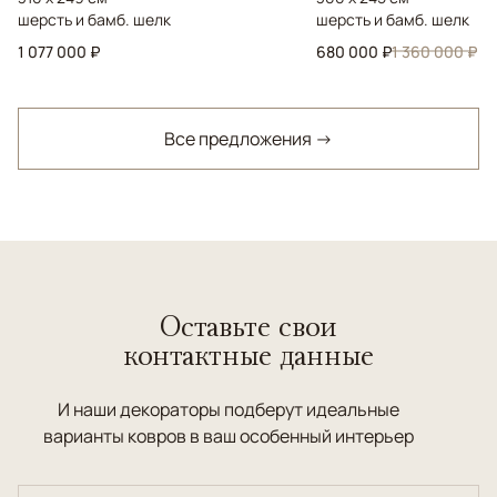
шерсть и бамб. шелк
шерсть и бамб. шелк
1 077 000 ₽
680 000 ₽
1 360 000 ₽
Все предложения →
Оставьте свои
контактные данные
И наши декораторы подберут идеальные
варианты ковров в ваш особенный интерьер