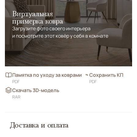
Виртуальная
примерка ковра
Загрузите фото своего интерьера
и посмотрите этот ковёр у себя в комнате
Памятка по уходу за коврами
Сохранить КП
PDF
PDF
Скачать 3D-модель
RAR
Доставка и оплата