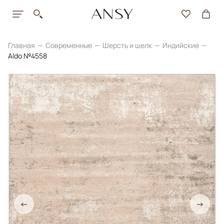
Главная
Современные
Шерсть и шелк
Индийские
Aldo №4558
←
→