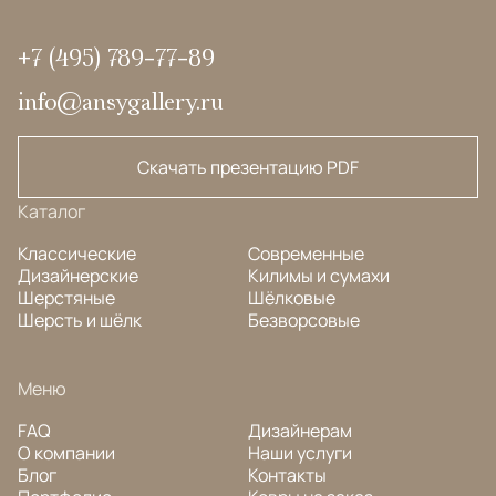
+7 (495) 789-77-89
info@ansygallery.ru
Скачать презентацию PDF
Каталог
Классические
Современные
Дизайнерские
Килимы и сумахи
Шерстяные
Шёлковые
Шерсть и шёлк
Безворсовые
Меню
FAQ
Дизайнерам
О компании
Наши услуги
Блог
Контакты