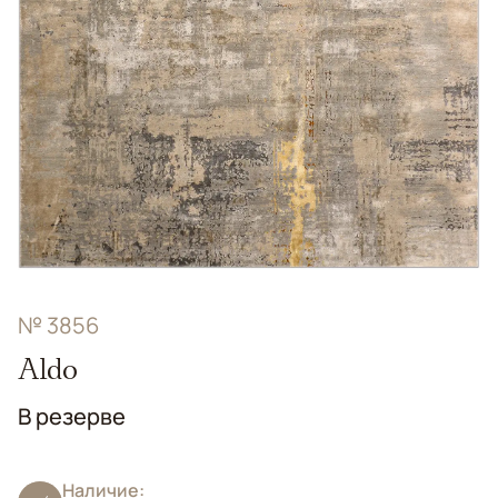
№ 3856
Aldo
В резерве
Наличие: