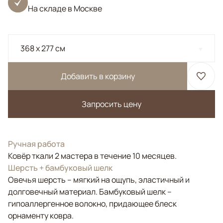
На складе в Москве
368 x 277 см
Добавить в корзину
Запросить цену
Ручная работа
Ковёр ткали 2 мастера в течение 10 месяцев.
Шерсть + бамбуковый шелк
Овечья шерсть – мягкий на ощупь, эластичный и
долговечный материал. Бамбуковый шелк –
гипоаллергенное волокно, придающее блеск
орнаменту ковра.