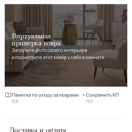
Виртуальная
примерка ковра
Загрузите фото своего интерьера
и посмотрите этот ковёр у себя в комнате
Памятка по уходу за коврами
Сохранить КП
PDF
PDF
Доставка и оплата