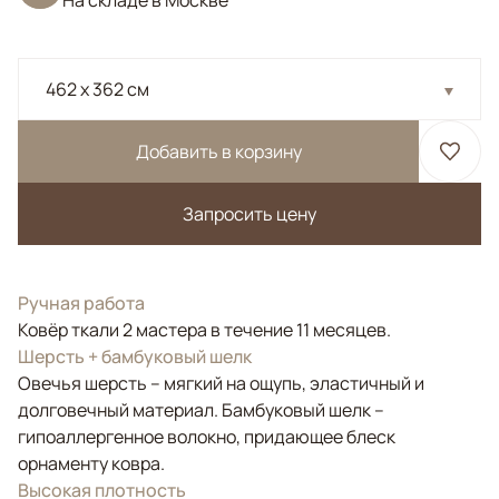
На складе в Москве
462 x 362 см
Добавить в корзину
Запросить цену
Ручная работа
Ковёр ткали 2 мастера в течение 11 месяцев.
Шерсть + бамбуковый шелк
Овечья шерсть – мягкий на ощупь, эластичный и
долговечный материал. Бамбуковый шелк –
гипоаллергенное волокно, придающее блеск
орнаменту ковра.
Высокая плотность