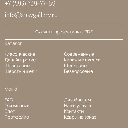
+7 (495) 789-77-89
info@ansygallery.ru
Скачать презентацию PDF
Каталог
Классические
Современные
Дизайнерские
Килимы и сумахи
Шерстяные
Шёлковые
Шерсть и шёлк
Безворсовые
Меню
FAQ
Дизайнерам
О компании
Наши услуги
Блог
Контакты
Портфолио
Ковры на заказ