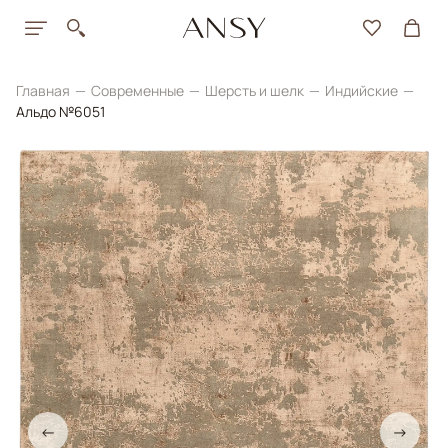
Главная
Современные
Шерсть и шелк
Индийские
Альдо №6051
←
→