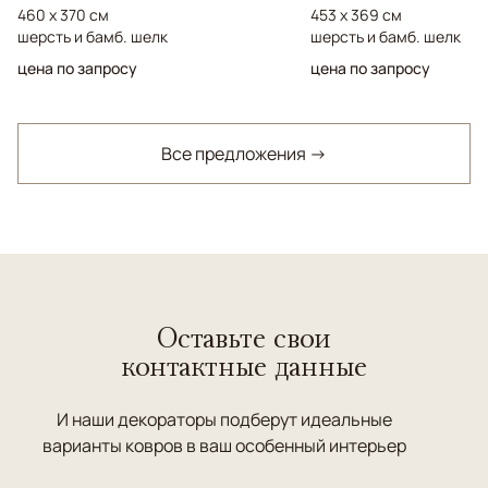
460 x 370 см
453 x 369 см
шерсть и бамб. шелк
шерсть и бамб. шелк
цена по запросу
цена по запросу
Все предложения →
Оставьте свои
контактные данные
И наши декораторы подберут идеальные
варианты ковров в ваш особенный интерьер