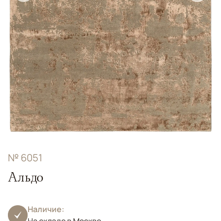
№ 6051
Альдо
Наличие: