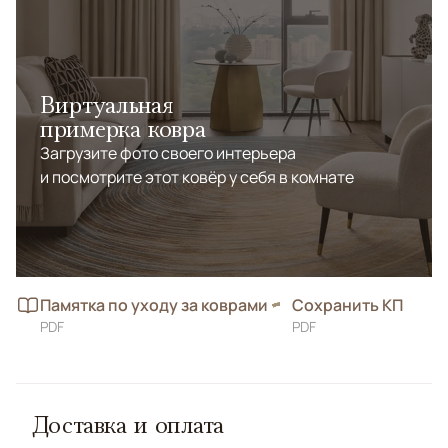
натуральных интерьеров. Это изделие, которое
сочетает спокойствие природы с премиальной
эстетикой.
Виртуальная
примерка ковра
Загрузите фото своего интерьера
и посмотрите этот ковёр у себя в комнате
Памятка по уходу за коврами
Сохранить КП
PDF
PDF
Доставка и оплата