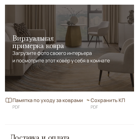
Виртуальная
примерка ковра
Загрузите фото своего интерьера
и посмотрите этот ковёр у себя в комнате
Памятка по уходу за коврами
Сохранить КП
PDF
PDF
Доставка и оплата