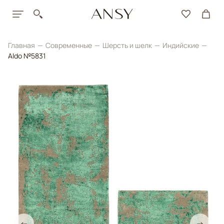
Главная
Современные
Шерсть и шелк
Индийские
Aldo №5831
←
→