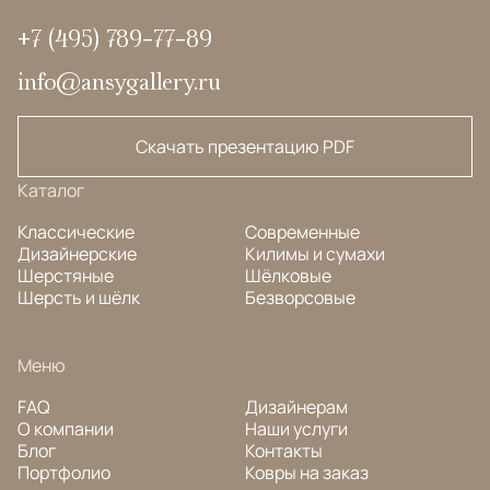
+7 (495) 789-77-89
info@ansygallery.ru
Скачать презентацию PDF
Каталог
Классические
Современные
Дизайнерские
Килимы и сумахи
Шерстяные
Шёлковые
Шерсть и шёлк
Безворсовые
Меню
FAQ
Дизайнерам
О компании
Наши услуги
Блог
Контакты
Портфолио
Ковры на заказ