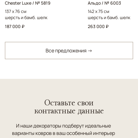
Chester Luxe / № 5819
Альдо / № 6003
137 x 76 см
142 x 75 см
шерсть и бамб. шелк
шерсть и бамб. шелк
187 000 ₽
263 000 ₽
Все предложения →
Оставьте свои
контактные данные
И наши декораторы подберут идеальные
варианты ковров в ваш особенный интерьер