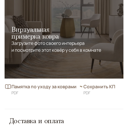
Виртуальная
примерка ковра
Загрузите фото своего интерьера
и посмотрите этот ковёр у себя в комнате
Памятка по уходу за коврами
Сохранить КП
PDF
PDF
Доставка и оплата