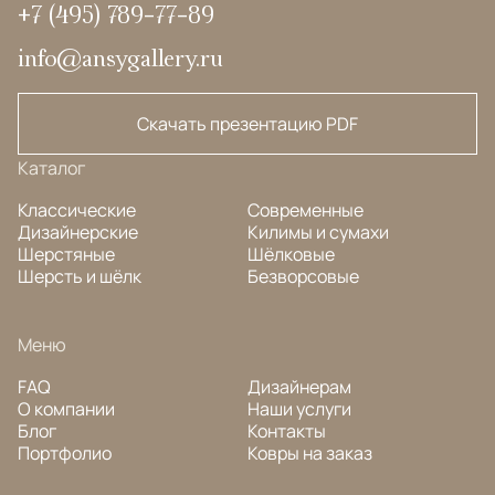
+7 (495) 789-77-89
info@ansygallery.ru
Скачать презентацию PDF
Каталог
Классические
Современные
Дизайнерские
Килимы и сумахи
Шерстяные
Шёлковые
Шерсть и шёлк
Безворсовые
Меню
FAQ
Дизайнерам
О компании
Наши услуги
Блог
Контакты
Портфолио
Ковры на заказ