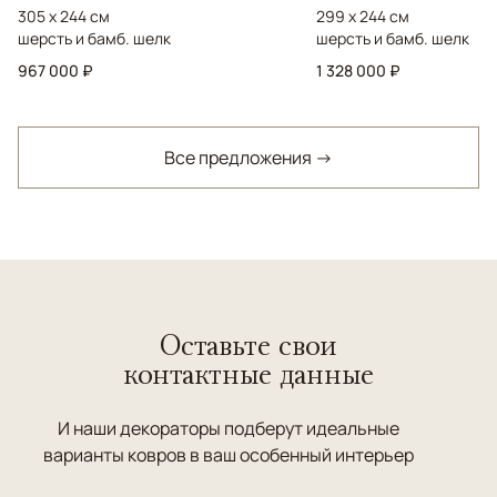
305 x 244 см
299 x 244 см
шерсть и бамб. шелк
шерсть и бамб. шелк
967 000 ₽
1 328 000 ₽
Все предложения →
Оставьте свои
контактные данные
И наши декораторы подберут идеальные
варианты ковров в ваш особенный интерьер