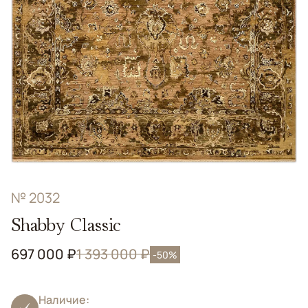
№ 2032
Shabby Classic
697 000 ₽
1 393 000 ₽
-50%
Наличие: