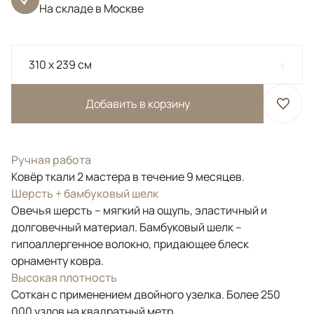
На складе в Москве
310 x 239 см
Добавить в корзину
Ручная работа
Ковёр ткали 2 мастера в течение 9 месяцев.
Шерсть + бамбуковый шелк
Овечья шерсть – мягкий на ощупь, эластичный и
долговечный материал. Бамбуковый шелк –
гипоаллергенное волокно, придающее блеск
орнаменту ковра.
Высокая плотность
Соткан с применением двойного узелка. Более 250
000 узлов на квадратный метр.