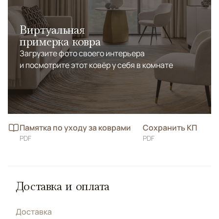
Виртуальная
примерка ковра
Загрузите фото своего интерьера
и посмотрите этот ковёр у себя в комнате
Памятка по уходу за коврами
Сохранить КП
PDF
PDF
Доставка и оплата
Доставка