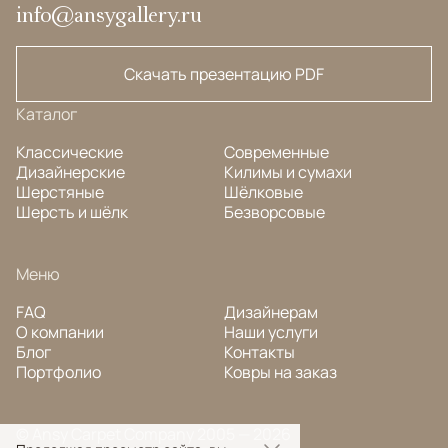
info@ansygallery.ru
Скачать презентацию PDF
Каталог
Классические
Современные
Дизайнерские
Килимы и сумахи
Шерстяные
Шёлковые
Шерсть и шёлк
Безворсовые
Меню
FAQ
Дизайнерам
О компании
Наши услуги
Блог
Контакты
Портфолио
Ковры на заказ
© Ansy Carpet Company 2005 — 2026