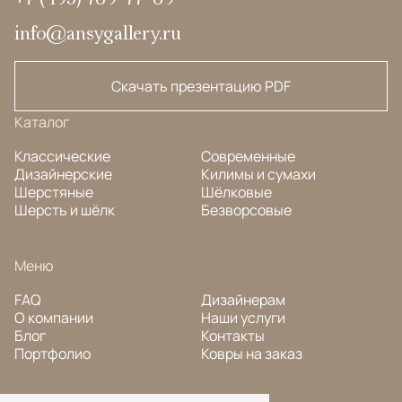
info@ansygallery.ru
Скачать презентацию PDF
Каталог
Классические
Современные
Дизайнерские
Килимы и сумахи
Шерстяные
Шёлковые
Шерсть и шёлк
Безворсовые
Меню
FAQ
Дизайнерам
О компании
Наши услуги
Блог
Контакты
Портфолио
Ковры на заказ