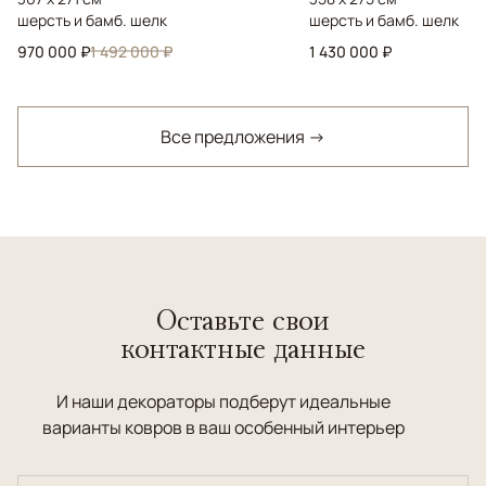
шерсть и бамб. шелк
шерсть и бамб. шелк
970 000 ₽
1 492 000 ₽
1 430 000 ₽
Все предложения →
Оставьте свои
контактные данные
И наши декораторы подберут идеальные
варианты ковров в ваш особенный интерьер