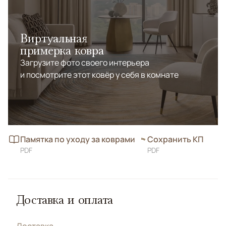
Виртуальная
примерка ковра
Загрузите фото своего интерьера
и посмотрите этот ковёр у себя в комнате
Памятка по уходу за коврами
Сохранить КП
PDF
PDF
Доставка и оплата