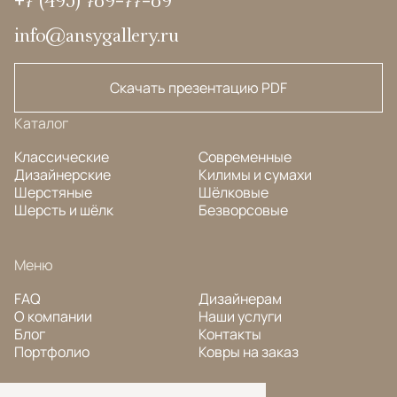
info@ansygallery.ru
Скачать презентацию PDF
Каталог
Классические
Современные
Дизайнерские
Килимы и сумахи
Шерстяные
Шёлковые
Шерсть и шёлк
Безворсовые
Меню
FAQ
Дизайнерам
О компании
Наши услуги
Блог
Контакты
Портфолио
Ковры на заказ