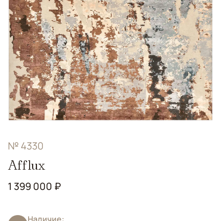
№ 4330
Afflux
1 399 000 ₽
Наличие: