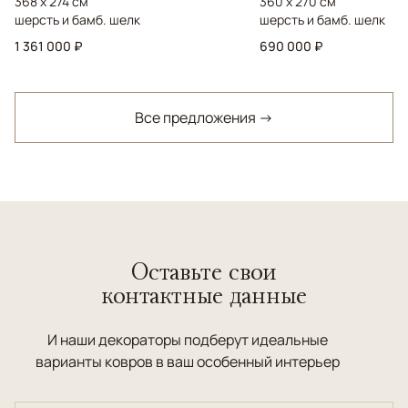
368 x 274 см
360 x 270 см
шерсть и бамб. шелк
шерсть и бамб. шелк
1 361 000 ₽
690 000 ₽
Все предложения →
Оставьте свои
контактные данные
И наши декораторы подберут идеальные
варианты ковров в ваш особенный интерьер