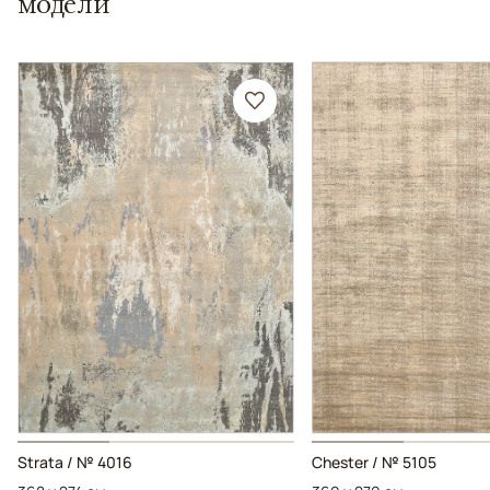
модели
Strata / № 4016
Chester / № 5105