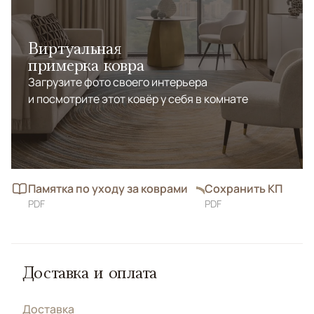
Виртуальная
примерка ковра
Загрузите фото своего интерьера
и посмотрите этот ковёр у себя в комнате
Памятка по уходу за коврами
Сохранить КП
PDF
PDF
Доставка и оплата
Доставка