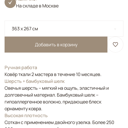
На складе в Москве
363 x 267 см
Добавить в корзину
Ручная работа
Ковёр ткали 2 мастера в течение 10 месяцев.
Шерсть + бамбуковый шелк
Овечья шерсть – мягкий на ощупь, эластичный и
долговечный материал. Бамбуковый шелк –
гипоаллергенное волокно, придающее блеск
орнаменту ковра.
Высокая плотность
Соткан с применением двойного узелка. Более 250