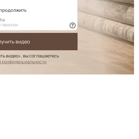
лучить видео
ть видео», вы соглашаетесь
й конфиденциальности