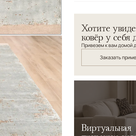
Узоры
Абстрактный
Хотите увиде
ковёр у себя 
Привезем к вам домой д
Заказать прим
Виртуальная