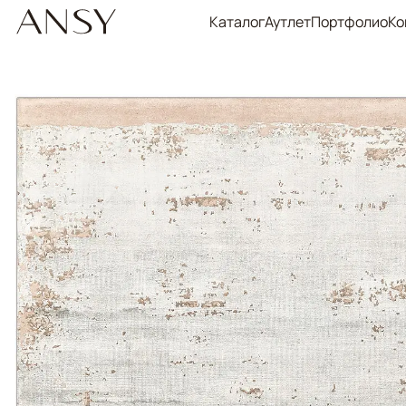
Каталог
Аутлет
Портфолио
Ко