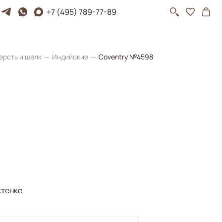
+7 (495) 789-77-89
ерсть и шелк
Индийские
Coventry №4598
стенке