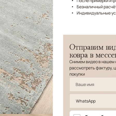
После примерки и 
Безналичный расчёт
Индивидуальные ус
Отправим вид
ковра в месс
Снимем видео в нашем 
рассмотреть фактуру, ц
покупки
WhatsApp