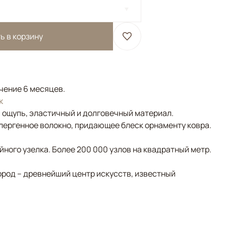
ь в корзину
ечение 6 месяцев.
к
а ощупь, эластичный и долговечный материал.
лергенное волокно, придающее блеск орнаменту ковра.
ного узелка. Более 200 000 узлов на квадратный метр.
ород – древнейший центр искусств, известный
рюзовый, Оливковый