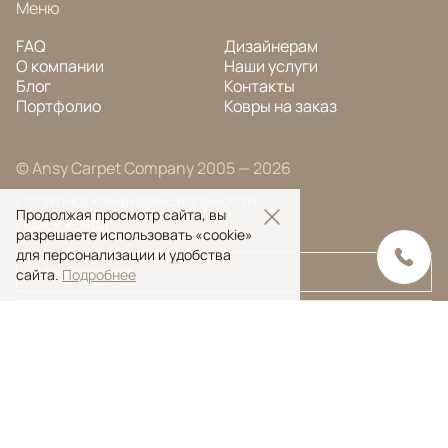
Меню
FAQ
Дизайнерам
О компании
Наши услуги
Блог
Контакты
Портфолио
Ковры на заказ
© Ansy Carpet Company 2005 — 2026
Политика конфиденциальности
Продолжая просмотр сайта, вы
Поиск ковра
разрешаете использовать «cookie»
для персонализации и удобства
сайта.
Подробнее
Поиск