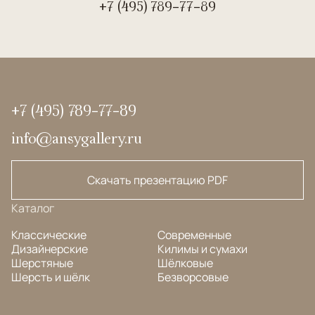
+7 (495) 789-77-89
+7 (495) 789-77-89
info@ansygallery.ru
Скачать презентацию PDF
Каталог
Классические
Современные
Дизайнерские
Килимы и сумахи
Шерстяные
Шёлковые
Шерсть и шёлк
Безворсовые