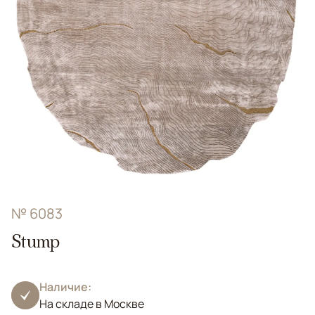
№ 6083
Stump
Наличие:
На складе в Москве