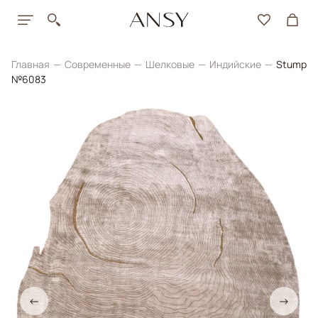
Главная
Современные
Шелковые
Индийские
Stump
№6083
←
→