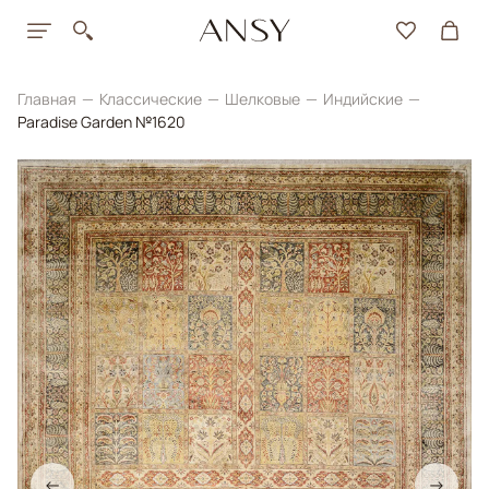
Главная
Классические
Шелковые
Индийские
Paradise Garden №1620
←
→