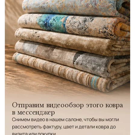
Отправим видеообзор этого ковра
в мессенджер
Снимем видео в нашем салоне, чтобы вы могли
рассмотреть фактуру, цвет и детали ковра до
визита или покупки