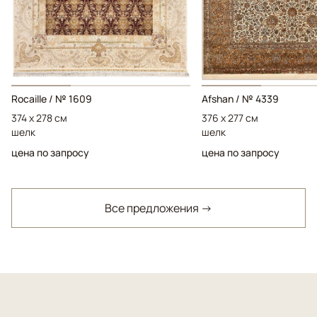
Rocaille / № 1609
Afshan / № 4339
374 x 278 см
376 x 277 см
шелк
шелк
цена по запросу
цена по запросу
Все предложения →