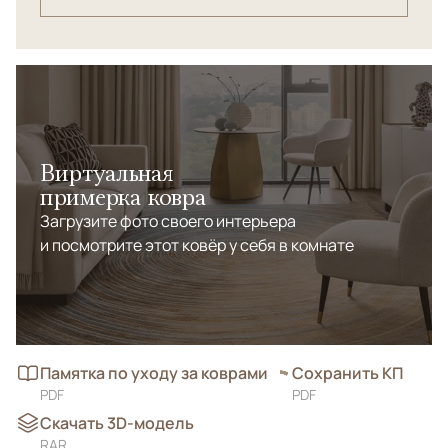
Виртуальная
примерка ковра
Загрузите фото своего интерьера
и посмотрите этот ковёр у себя в комнате
Памятка по уходу за коврами
Сохранить КП
PDF
PDF
Скачать 3D-модель
RAR