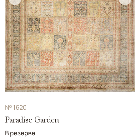
№ 1620
Paradise Garden
В резерве