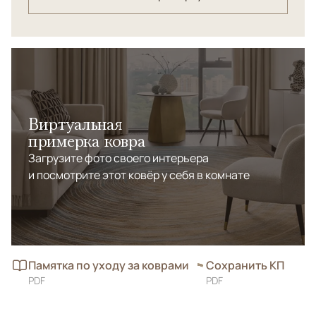
Виртуальная
примерка ковра
Загрузите фото своего интерьера
и посмотрите этот ковёр у себя в комнате
Памятка по уходу за коврами
Сохранить КП
PDF
PDF