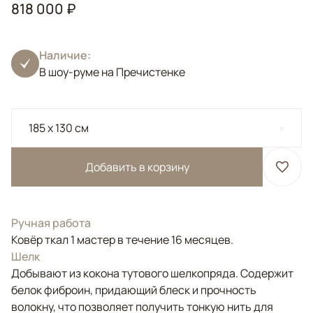
818 000 ₽
Наличие:
В шоу-руме на Пречистенке
185 x 130 см
Добавить в корзину
Ручная работа
Ковёр ткал 1 мастер в течение 16 месяцев.
Шелк
Добывают из кокона тутового шелкопряда. Содержит
белок фиброин, придающий блеск и прочность
волокну, что позволяет получить тонкую нить для