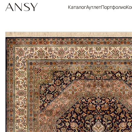
Каталог
Аутлет
Портфолио
Ко