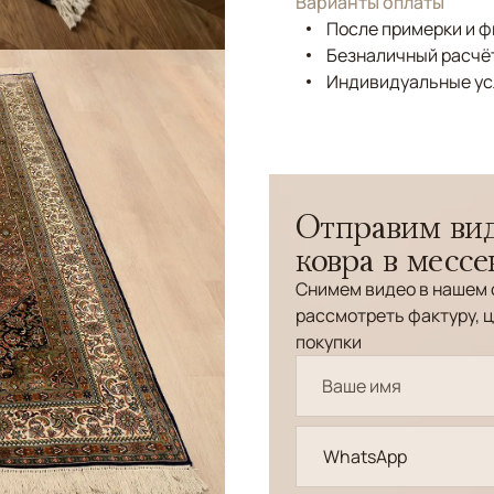
Варианты оплаты
После примерки и 
Безналичный расчёт
Индивидуальные ус
Отправим вид
ковра в месс
Снимем видео в нашем 
рассмотреть фактуру, ц
покупки
WhatsApp