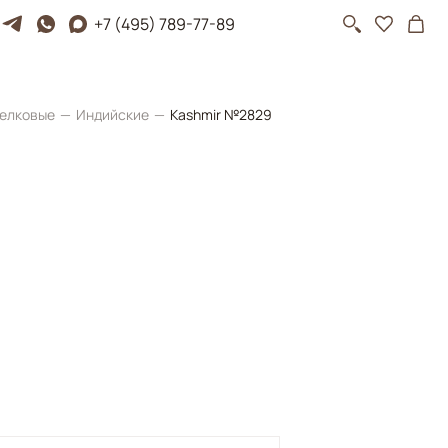
+7 (495) 789-77-89
елковые
Индийские
Kashmir №2829