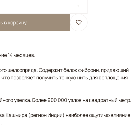
ь в корзину
ние 14 месяцев.
ого шелкопряда. Содержит белок фиброин, придающий
, что позволяет получить тонкую нить для воплощения
ного узелка. Более 900 000 узлов на квадратный метр.
ва Кашмира (регион Индии) наиболее ощутимо влияние
.