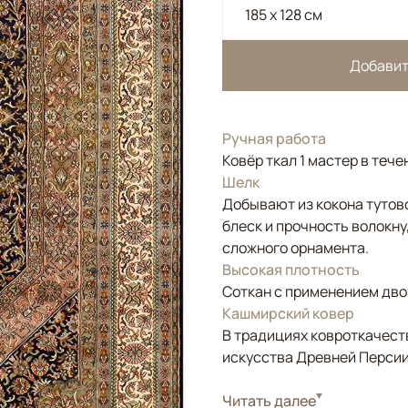
185 x 128 см
Добавит
Ручная работа
Ковёр ткал 1 мастер в тече
Шелк
Добывают из кокона тутов
блеск и прочность волокну
сложного орнамента.
Высокая плотность
Соткан с применением двой
Кашмирский ковер
В традициях ковроткачест
искусства Древней Персии
Стиль
Читать далее
Классические