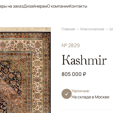
вры на заказ
Дизайнерам
О компании
Контакты
Главная
Классические
Ш
№ 2829
Kashmir
805 000 ₽
Наличие:
На складе в Москве