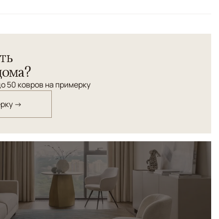
отовый, Черный/Темносиний
етрический
орнамент 16-го соткан из шелка высшей категории.
ть
дома?
о 50 ковров на примерку
ерку →