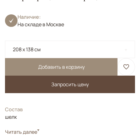
Наличие:
На складе в Москве
208 x 138 см
Добавить в корзину
Запросить цену
Состав
шелк
Читать далее
Иран. Кум. Авторская работа. Мастреская "Наими".