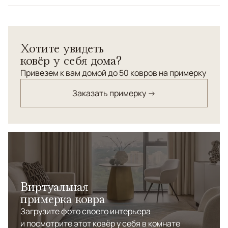
100% шелк. Максимальная узелковая плотность.
Хотите увидеть
ковёр у себя дома?
Привезем к вам домой до 50 ковров на примерку
Заказать примерку →
Виртуальная
примерка ковра
Загрузите фото своего интерьера
и посмотрите этот ковёр у себя в комнате