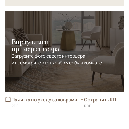
Виртуальная
примерка ковра
Загрузите фото своего интерьера
и посмотрите этот ковёр у себя в комнате
Памятка по уходу за коврами
Сохранить КП
PDF
PDF