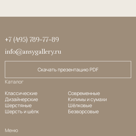
+7 (495) 789-77-89
info@ansygallery.ru
Скачать презентацию PDF
Каталог
Классические
Современные
Дизайнерские
Килимы и сумахи
Шерстяные
Шёлковые
Шерсть и шёлк
Безворсовые
Меню