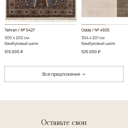
Tehran / № 5427
Odda / № 4925
300 x 200 см
304 x 201 см
бамбуковый шелк
бамбуковый шелк
515 000 ₽
525 000 ₽
Все предложения →
Оставьте свои