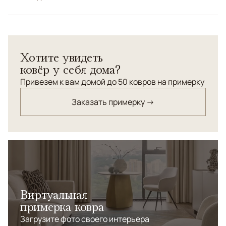
Цвета
Серый
Узоры
Абстрактный
Хотите увидеть
ковёр у себя дома?
Привезем к вам домой до 50 ковров на примерку
Заказать примерку →
Виртуальная
примерка ковра
Загрузите фото своего интерьера