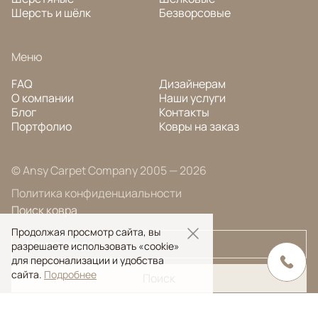
Шерсть и шёлк
Безворсовые
Меню
FAQ
Дизайнерам
О компании
Наши услуги
Блог
Контакты
Портфолио
Ковры на заказ
© Ansy Carpet Company 2005 — 2026
Политика конфиденциальности
Поиск ковра
Продолжая просмотр сайта, вы
разрешаете использовать «cookie»
для персонализации и удобства
сайта.
Подробнее
Поиск