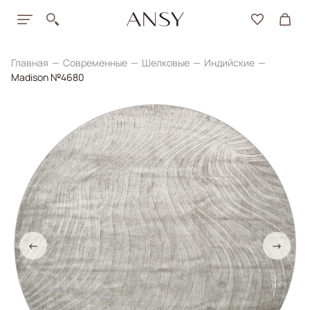
Главная
Современные
Шелковые
Индийские
Madison №4680
←
→