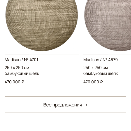
Madison / № 4701
Madison / № 4679
250 x 250 см
250 x 250 см
бамбуковый шелк
бамбуковый шелк
470 000 ₽
470 000 ₽
Все предложения →