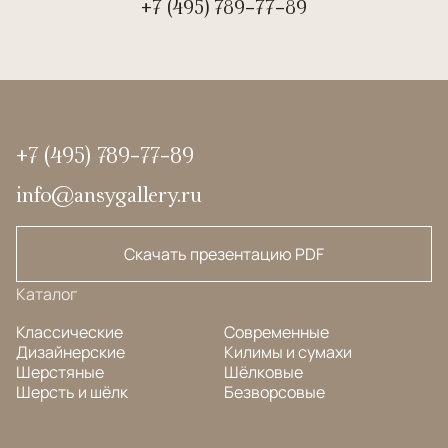
+7 (495) 789-77-89
+7 (495) 789-77-89
info@ansygallery.ru
Скачать презентацию PDF
Каталог
Классические
Современные
Дизайнерские
Килимы и сумахи
Шерстяные
Шёлковые
Шерсть и шёлк
Безворсовые