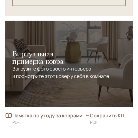
Виртуальная
примерка ковра
Загрузите фото своего интерьера
и посмотрите этот ковёр у себя в комнате
Памятка по уходу за коврами
Сохранить КП
PDF
PDF