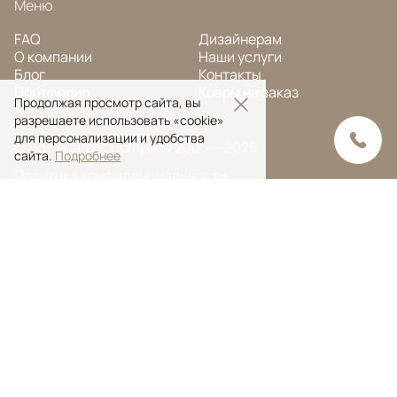
Меню
FAQ
Дизайнерам
О компании
Наши услуги
Блог
Контакты
Портфолио
Ковры на заказ
Продолжая просмотр сайта, вы
разрешаете использовать «cookie»
для персонализации и удобства
© Ansy Carpet Company 2005 — 2026
сайта.
Подробнее
Политика конфиденциальности
Поиск ковра
Поиск