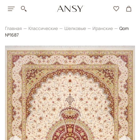
Главная
Классические
Шелковые
Иранские
Qom
№1687