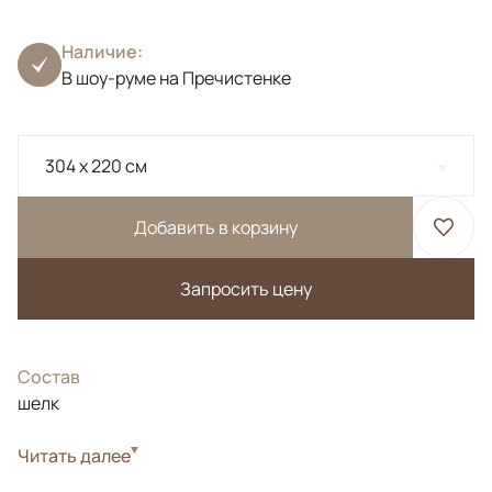
Наличие:
В шоу-руме на Пречистенке
304 x 220 см
Добавить в корзину
Запросить цену
Состав
шелк
Читать далее
Шелковый ковер ультрамодных пурпурных и лиловых