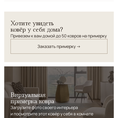
цветов с классическим орнаментом станет
прекрасным украшением вашего интерьера.
Хотите увидеть
ковёр у себя дома?
Привезем к вам домой до 50 ковров на примерку
Заказать примерку →
Виртуальная
примерка ковра
Загрузите фото своего интерьера
и посмотрите этот ковёр у себя в комнате