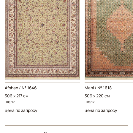
Afshan / № 1646
Mahi / № 1618
306 x 217 см
306 x 220 см
шелк
шелк
цена по запросу
цена по запросу