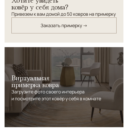
Хотите увидеть
ковёр у себя дома?
Привезем к вам домой до 50 ковров на примерку
Заказать примерку →
Виртуальная
примерка ковра
Загрузите фото своего интерьера
и посмотрите этот ковёр у себя в комнате