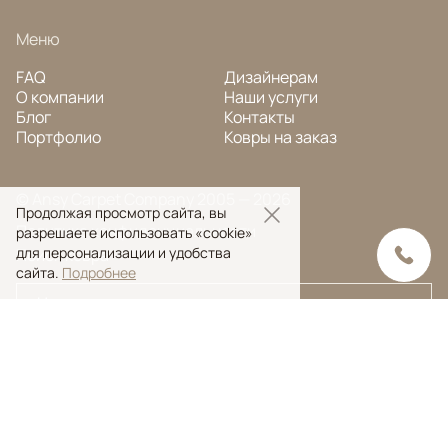
Меню
FAQ
Дизайнерам
О компании
Наши услуги
Блог
Контакты
Портфолио
Ковры на заказ
© Ansy Carpet Company 2005 — 2026
Продолжая просмотр сайта, вы
Политика конфиденциальности
разрешаете использовать «cookie»
для персонализации и удобства
Поиск ковра
сайта.
Подробнее
Поиск