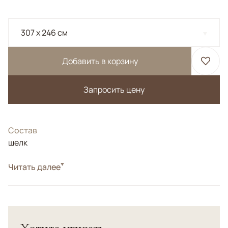
307 x 246 см
Добавить в корзину
Запросить цену
Состав
шелк
Читать далее
Турецкий ковер "Хереке" из шелка высшей категории.
Высокая узелковая плотность.