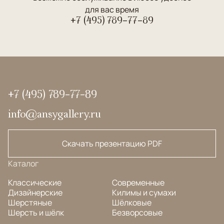
для вас время
+7 (495) 789-77-89
+7 (495) 789-77-89
info@ansygallery.ru
Скачать презентацию PDF
Каталог
Классические
Современные
Дизайнерские
Килимы и сумахи
Шерстяные
Шёлковые
Шерсть и шёлк
Безворсовые