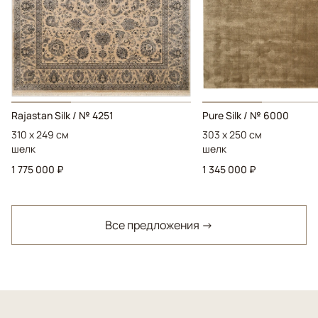
Rajastan Silk / № 4251
Pure Silk / № 6000
310 x 249 см
303 x 250 см
шелк
шелк
1 775 000 ₽
1 345 000 ₽
Все предложения →