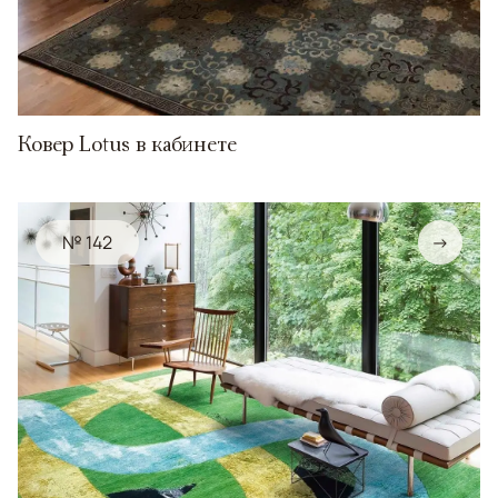
Ковер Lotus в кабинете
№ 142
→