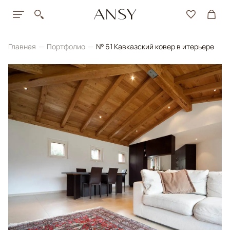
Главная
Портфолио
№ 61 Кавказский ковер в итерьере