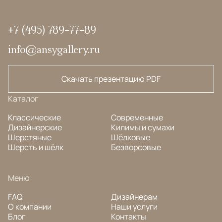
+7 (495) 789-77-89
info@ansygallery.ru
Скачать презентацию PDF
Каталог
Классические
Современные
Дизайнерские
Килимы и сумахи
Шерстяные
Шёлковые
Шерсть и шёлк
Безворсовые
Меню
FAQ
Дизайнерам
О компании
Наши услуги
Блог
Контакты