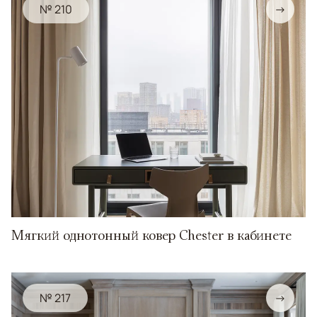
№ 210
→
Мягкий однотонный ковер Chester в кабинете
№ 217
→