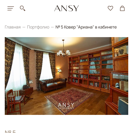
Главная
Портфолио
№ 5 Ковер "Ариана" в кабинете
№ 5