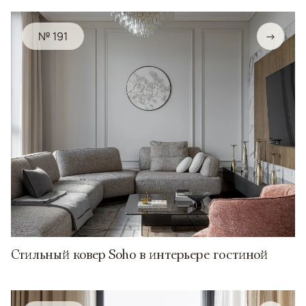
№ 191
→
Стильный ковер Soho в интерьере гостиной