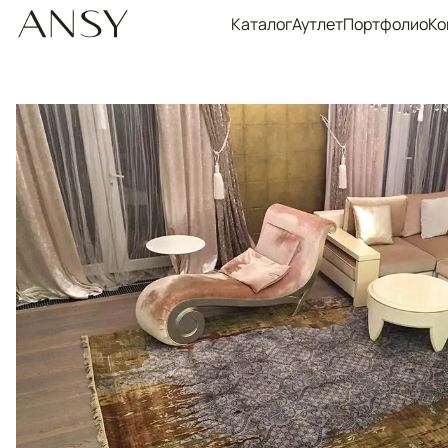
Каталог
Аутлет
Портфолио
Ко