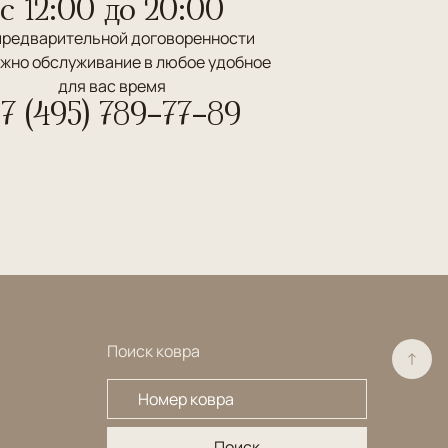
c 12:00 до 20:00
предварительной договоренности
жно обслуживание в любое удобное
для вас время
7 (495) 789-77-89
Поиск ковра
→
Поиск