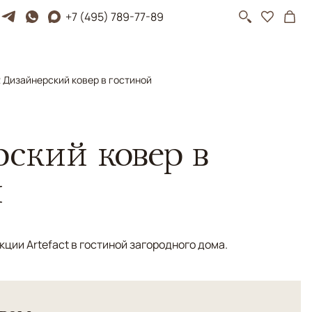
+7 (495) 789-77-89
 Дизайнерский ковер в гостиной
ский ковер в
й
ции Artefact в гостиной загородного дома.