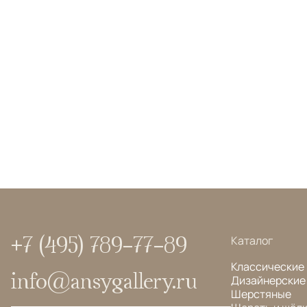
+7 (495) 789-77-89
Каталог
Классические
info@ansygallery.ru
Дизайнерские
Шерстяные