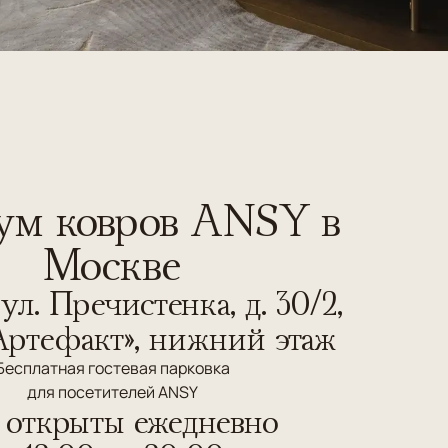
м ковров ANSY в
Москве
ул. Пречистенка, д. 30/2,
Артефакт», нижний этаж
Бесплатная гостевая парковка
для посетителей ANSY
открыты ежедневно