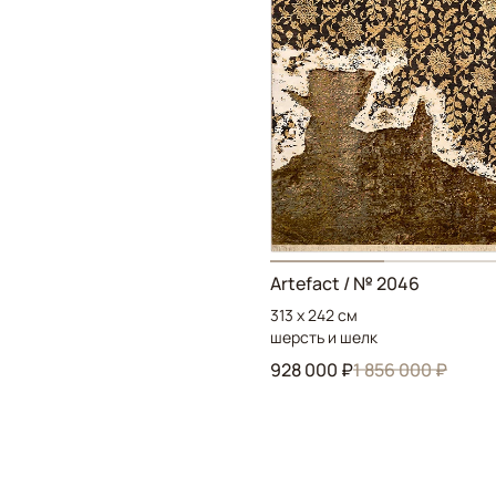
Artefact / № 2046
313 x 242 см
шерсть и шелк
928 000 ₽
1 856 000 ₽