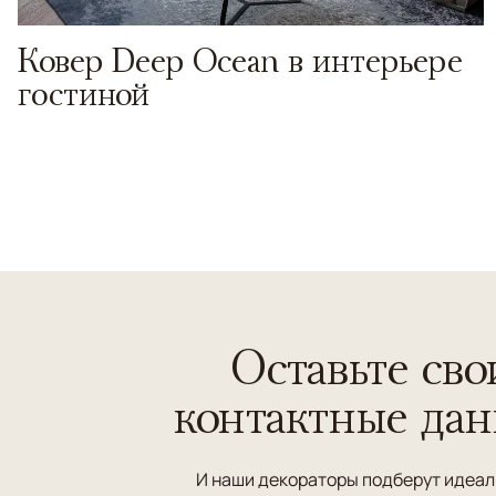
Ковер Deep Ocean в интерьере
гостиной
Оставьте сво
контактные да
И наши декораторы подберут идеа