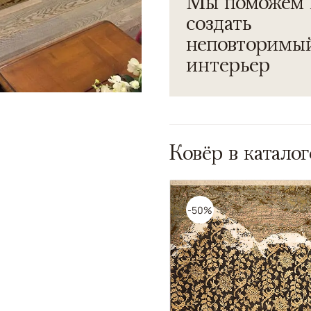
Мы поможем 
создать
неповторимы
интерьер
Ковёр в каталог
-50%