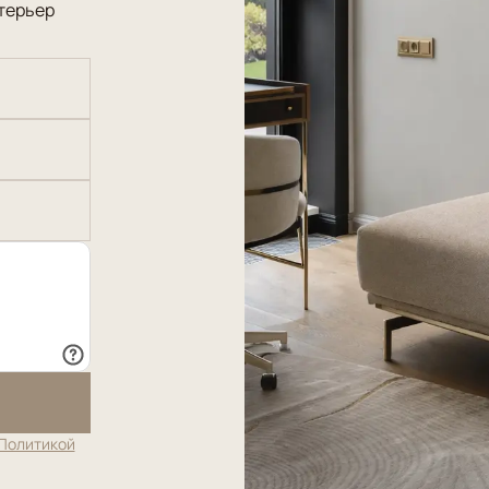
терьер
Политикой