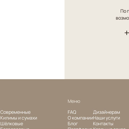
По 
возмо
+
Меню
Современные
FAQ
Дизайнерам
Килимы и сумахи
О компании
Наши услуги
Шёлковые
Блог
Контакты