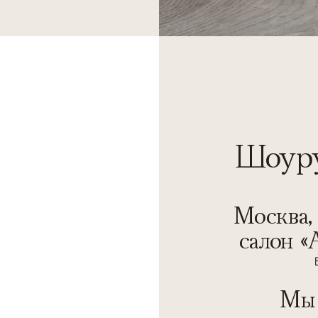
Шоуру
Москва, 
салон «
Мы 