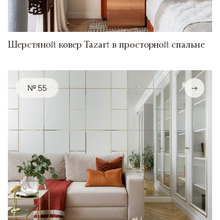
Шерстяной ковер Tazart в просторной спальне
№ 55
→