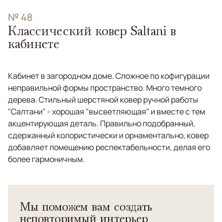
№ 48
Классический ковер Saltani в
кабинете
Кабинет в загородном доме. Сложное по кофигурации
неправильной формы пространство. Много темного
дерева. Стильный шерстяной ковер ручной работы
"Салтани" - хорошая "высветляющая" и вместе с тем
акцентирующая деталь. Правильно подобранный,
сдержанный колористически и орнаментально, ковер
добавляет помещению респектабельности, делая его
более гармоничным.
Мы поможем вам создать
неповторимый интерьер