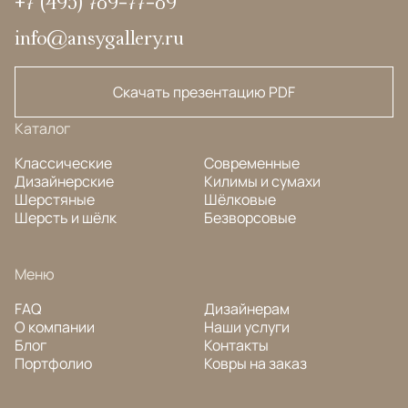
+7 (495) 789-77-89
info@ansygallery.ru
Скачать презентацию PDF
Каталог
Классические
Современные
Дизайнерские
Килимы и сумахи
Шерстяные
Шёлковые
Шерсть и шёлк
Безворсовые
Меню
FAQ
Дизайнерам
О компании
Наши услуги
Блог
Контакты
Портфолио
Ковры на заказ