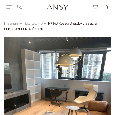
Главная
Портфолио
№ 143 Ковер Shabby classic в
современном кабинете