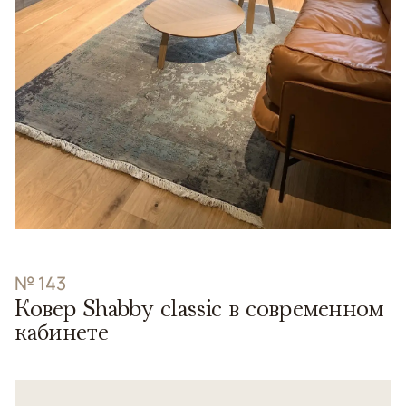
№ 143
Ковер Shabby classic в современном
кабинете