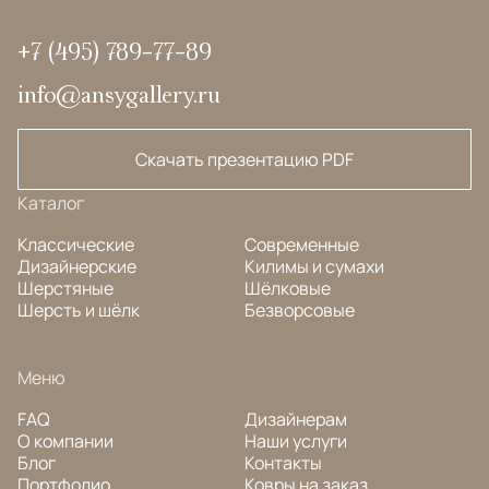
+7 (495) 789-77-89
info@ansygallery.ru
Скачать презентацию PDF
Каталог
Классические
Современные
Дизайнерские
Килимы и сумахи
Шерстяные
Шёлковые
Шерсть и шёлк
Безворсовые
Меню
FAQ
Дизайнерам
О компании
Наши услуги
Блог
Контакты
Портфолио
Ковры на заказ