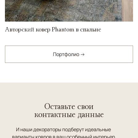
Авторский ковер Phantom в спальне
Портфолио →
Оставьте свои
контактные данные
И наши декораторы подберут идеальные
варианты ковров в ваш особенный интерьер