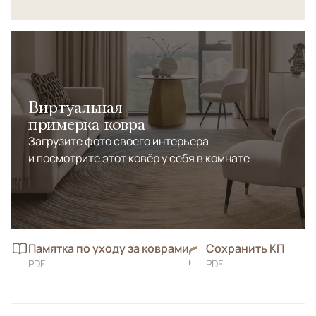
Виртуальная
примерка ковра
Загрузите фото своего интерьера
и посмотрите этот ковёр у себя в комнате
Памятка по уходу за коврами
Сохранить КП
PDF
PDF