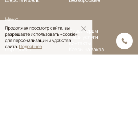
Меню
Продолжая просмотр сайта, вы
FAQ
Дизайнерам
разрешаете использовать «cookie»
О компании
Наши услуги
для персонализации и удобства
Блог
Контакты
сайта.
Подробнее
Портфолио
Ковры на заказ
© Ansy Carpet Company 2005 — 2026
Политика конфиденциальности
Поиск ковра
Поиск