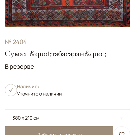
№ 2404
Сумах &quot;табасаран&quot;
В резерве
Наличие:
Уточните о наличии
380 x 210 см
Добавить в корзину