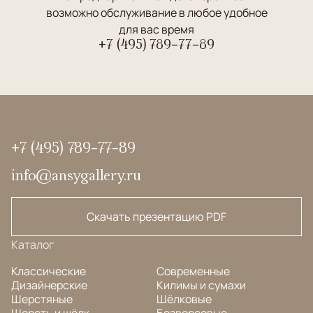
возможно обслуживание в любое удобное
для вас время
+7 (495) 789-77-89
+7 (495) 789-77-89
info@ansygallery.ru
Скачать презентацию PDF
Каталог
Классические
Современные
Дизайнерские
Килимы и сумахи
Шерстяные
Шёлковые
Шерсть и шёлк
Безворсовые