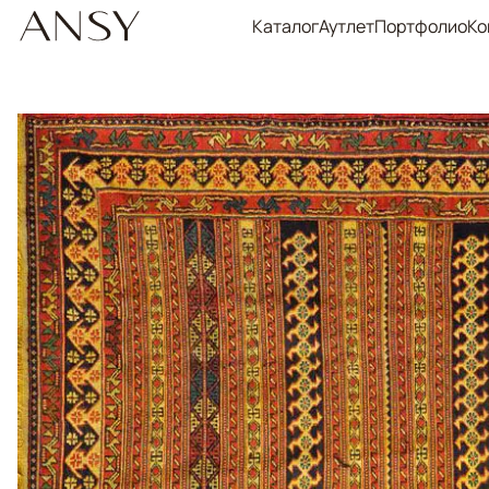
Каталог
Аутлет
Портфолио
Ко