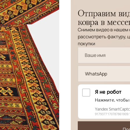
Отправим вид
ковра в месс
Снимем видео в нашем 
рассмотреть фактуру, ц
покупки
WhatsApp
По