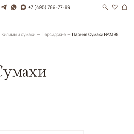
+7 (495) 789-77-89
Килимы и сумахи
Персидские
Парные Сумахи №2398
Сумахи