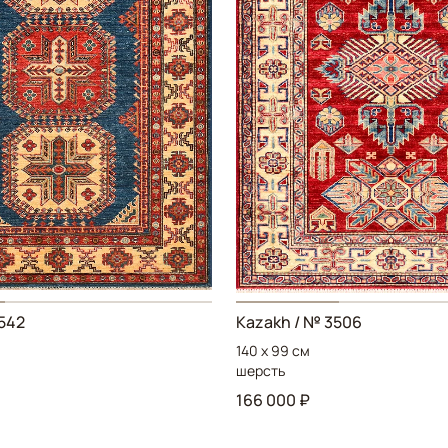
1542
Kazakh / № 3506
140 x 99 см
шерсть
166 000 ₽