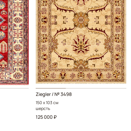
Ziegler / № 3498
150 x 103 см
шерсть
125 000 ₽