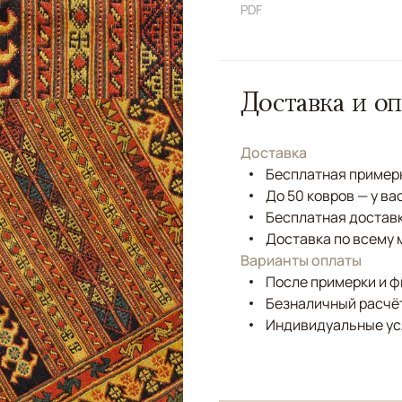
PDF
Доставка и оп
Доставка
Бесплатная примерк
До 50 ковров — у ва
Бесплатная доставк
Доставка по всему 
Варианты оплаты
После примерки и 
Безналичный расчёт
Индивидуальные ус