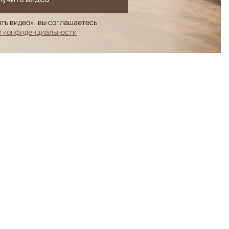
ть видео», вы соглашаетесь
й конфиденциальности