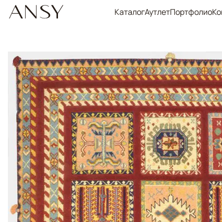
Каталог
Аутлет
Портфолио
Ко