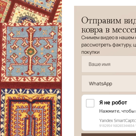
Отправим вид
ковра в месс
Снимем видео в нашем 
рассмотреть фактуру, ц
покупки
WhatsApp