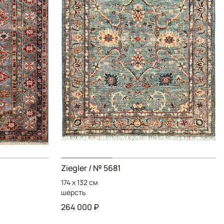
Ziegler / № 5681
174 x 132 см
шерсть
264 000 ₽